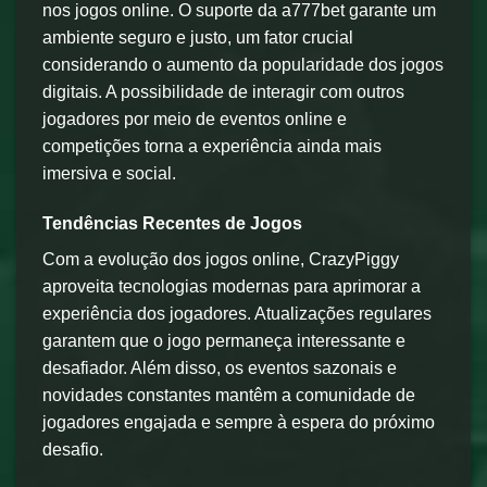
nos jogos online. O suporte da a777bet garante um
ambiente seguro e justo, um fator crucial
considerando o aumento da popularidade dos jogos
digitais. A possibilidade de interagir com outros
jogadores por meio de eventos online e
competições torna a experiência ainda mais
imersiva e social.
Tendências Recentes de Jogos
Com a evolução dos jogos online, CrazyPiggy
aproveita tecnologias modernas para aprimorar a
experiência dos jogadores. Atualizações regulares
garantem que o jogo permaneça interessante e
desafiador. Além disso, os eventos sazonais e
novidades constantes mantêm a comunidade de
jogadores engajada e sempre à espera do próximo
desafio.