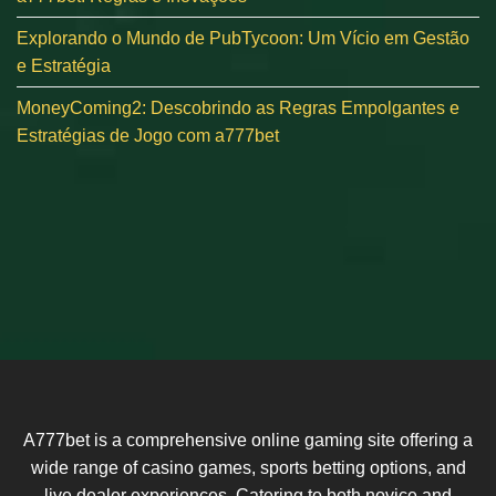
Explorando o Mundo de PubTycoon: Um Vício em Gestão
e Estratégia
MoneyComing2: Descobrindo as Regras Empolgantes e
Estratégias de Jogo com a777bet
A777bet is a comprehensive online gaming site offering a
wide range of casino games, sports betting options, and
live dealer experiences. Catering to both novice and