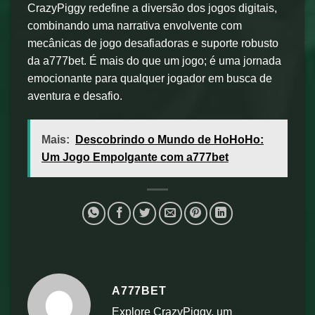
CrazyPiggy redefine a diversão dos jogos digitais,
combinando uma narrativa envolvente com
mecânicas de jogo desafiadoras e suporte robusto
da a777bet. É mais do que um jogo; é uma jornada
emocionante para qualquer jogador em busca de
aventura e desafio.
Mais:
Descobrindo o Mundo de HoHoHo:
Um Jogo Empolgante com a777bet
A777BET
Explore CrazyPiggy, um