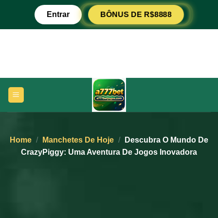
Ir
Entrar
BÔNUS DE R$8888
para
o
conteúdo
Home
/
Manchetes De Hoje
/
Descubra O Mundo De
CrazyPiggy: Uma Aventura De Jogos Inovadora