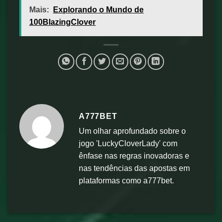
Mais:
Explorando o Mundo de
100BlazingClover
A777BET
Um olhar aprofundado sobre o
jogo 'LuckyCloverLady' com
ênfase nas regras inovadoras e
nas tendências das apostas em
plataformas como a777bet.