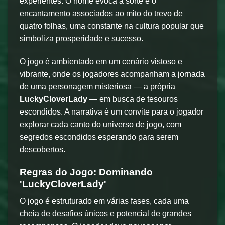
experientes. O nome evoca a sorte e o
encantamento associados ao mito do trevo de
quatro folhas, uma constante na cultura popular que
simboliza prosperidade e sucesso.
O jogo é ambientado em um cenário vistoso e
vibrante, onde os jogadores acompanham a jornada
de uma personagem misteriosa — a própria
LuckyCloverLady
— em busca de tesouros
escondidos. A narrativa é um convite para o jogador
explorar cada canto do universo de jogo, com
segredos escondidos esperando para serem
descobertos.
Regras do Jogo: Dominando
'LuckyCloverLady'
O jogo é estruturado em várias fases, cada uma
cheia de desafios únicos e potencial de grandes