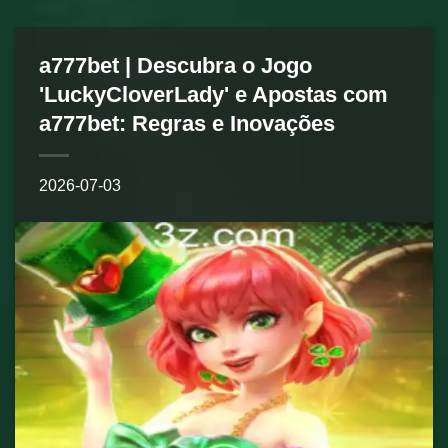
a777bet | Descubra o Jogo
'LuckyCloverLady' e Apostas com
a777bet: Regras e Inovações
2026-07-03