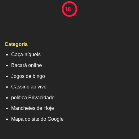
Categoria
Caça-níqueis
Bacará online
Jogos de bingo
Cassino ao vivo
política Privacidade
Manchetes de Hoje
Mapa do site do Google