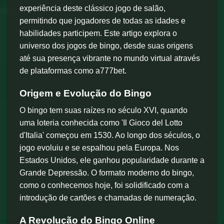
experiência deste clássico jogo de salão,
permitindo que jogadores de todas as idades e
habilidades participem. Este artigo explora o
universo dos jogos de bingo, desde suas origens
até sua presença vibrante no mundo virtual através
de plataformas como a777bet.
Origem e Evolução do Bingo
O bingo tem suas raízes no século XVI, quando
uma loteria conhecida como 'Il Gioco del Lotto
d'Italia' começou em 1530. Ao longo dos séculos, o
jogo evoluiu e se espalhou pela Europa. Nos
Estados Unidos, ele ganhou popularidade durante a
Grande Depressão. O formato moderno do bingo,
como o conhecemos hoje, foi solidificado com a
introdução de cartões e chamadas de numeração.
A Revolução do Bingo Online