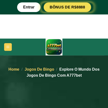
Ir
Entrar
BÔNUS DE R$8888
para
o
conteúdo
Home
/
Jogos De Bingo
/
Explore O Mundo Dos
Jogos De Bingo Com A777bet