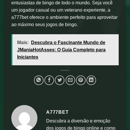
entusiastas de bingo de todo o mundo. Seja você
um jogador casual ou um veterano experiente, a
a777bet oferece o ambiente perfeito para aproveitar
ao máximo seus jogos de bingo.
Mais:
Descubra o Fascinante Mundo de
JManiaHotAsses: O Guia Completo para
Iniciantes
A777BET
Descubra a diversão e emoção
dos jogos de bingo online e como