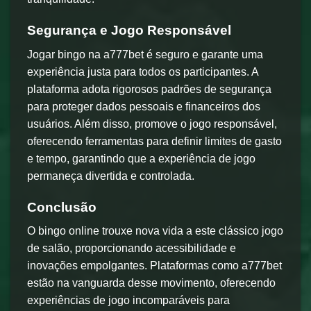
Segurança e Jogo Responsável
Jogar bingo na a777bet é seguro e garante uma
experiência justa para todos os participantes. A
plataforma adota rigorosos padrões de segurança
para proteger dados pessoais e financeiros dos
usuários. Além disso, promove o jogo responsável,
oferecendo ferramentas para definir limites de gasto
e tempo, garantindo que a experiência de jogo
permaneça divertida e controlada.
Conclusão
O bingo online trouxe nova vida a este clássico jogo
de salão, proporcionando acessibilidade e
inovações empolgantes. Plataformas como a777bet
estão na vanguarda desse movimento, oferecendo
experiências de jogo incomparáveis para