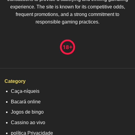
experience. The site is known for its competitive odds,
frequent promotions, and a strong commitment to
responsible gaming practices.
Category
Caça-níqueis
Bacará online
Jogos de bingo
Cassino ao vivo
política Privacidade