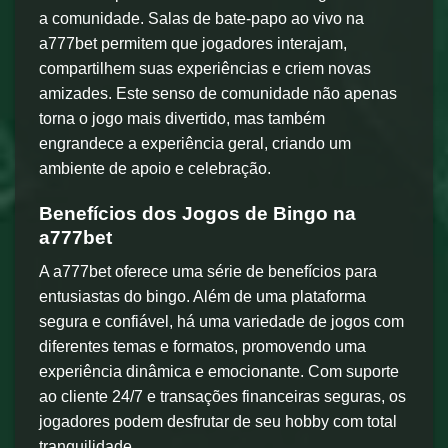
a comunidade. Salas de bate-papo ao vivo na
a777bet permitem que jogadores interajam,
compartilhem suas experiências e criem novas
amizades. Este senso de comunidade não apenas
torna o jogo mais divertido, mas também
engrandece a experiência geral, criando um
ambiente de apoio e celebração.
Benefícios dos Jogos de Bingo na
a777bet
A a777bet oferece uma série de benefícios para
entusiastas do bingo. Além de uma plataforma
segura e confiável, há uma variedade de jogos com
diferentes temas e formatos, promovendo uma
experiência dinâmica e emocionante. Com suporte
ao cliente 24/7 e transações financeiras seguras, os
jogadores podem desfrutar de seu hobby com total
tranquilidade.