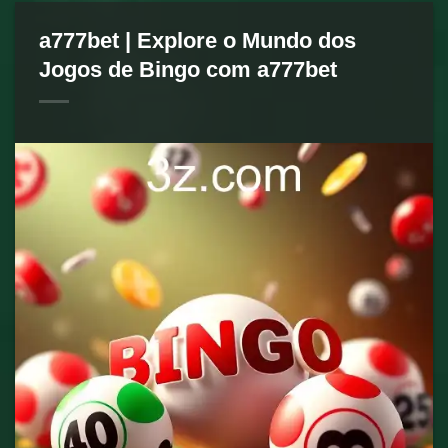
a777bet | Explore o Mundo dos
Jogos de Bingo com a777bet