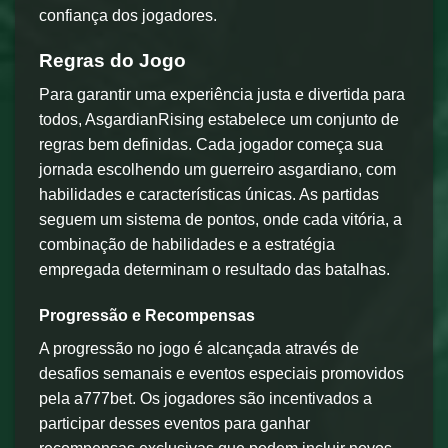
confiança dos jogadores.
Regras do Jogo
Para garantir uma experiência justa e divertida para
todos, AsgardianRising estabelece um conjunto de
regras bem definidas. Cada jogador começa sua
jornada escolhendo um guerreiro asgardiano, com
habilidades e características únicas. As partidas
seguem um sistema de pontos, onde cada vitória, a
combinação de habilidades e a estratégia
empregada determinam o resultado das batalhas.
Progressão e Recompensas
A progressão no jogo é alcançada através de
desafios semanais e eventos especiais promovidos
pela a777bet. Os jogadores são incentivados a
participar desses eventos para ganhar