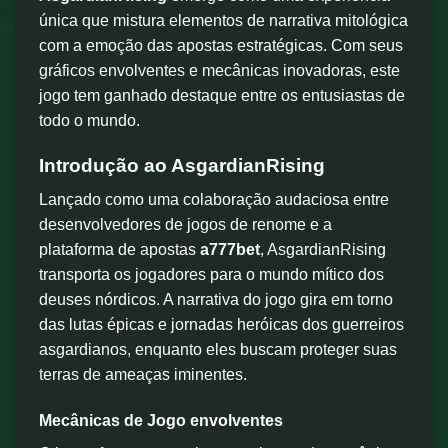
única que mistura elementos de narrativa mitológica
com a emoção das apostas estratégicas. Com seus
gráficos envolventes e mecânicas inovadoras, este
jogo tem ganhado destaque entre os entusiastas de
todo o mundo.
Introdução ao AsgardianRising
Lançado como uma colaboração audaciosa entre
desenvolvedores de jogos de renome e a
plataforma de apostas
a777bet
, AsgardianRising
transporta os jogadores para o mundo mítico dos
deuses nórdicos. A narrativa do jogo gira em torno
das lutas épicas e jornadas heróicas dos guerreiros
asgardianos, enquanto eles buscam proteger suas
terras de ameaças iminentes.
Mecânicas de Jogo envolventes