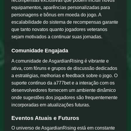
recompensas exclusivas que podem incluir novos
equipamentos, aparências personalizadas para
personagens e bônus em moeda do jogo. A
escalabilidade do sistema de recompensas garante
que tanto novatos quanto jogadores veteranos
sejam motivados a continuar suas jornadas.
Comunidade Engajada
A comunidade de AsgardianRising é vibrante e
ativa, com fóruns e grupos de discussão dedicados
a estratégias, melhorias e feedback sobre o jogo. O
suporte contínuo da a777bet e a interação com os
desenvolvedores fornecem um ambiente dinâmico
onde sugestões dos jogadores são frequentemente
incorporadas em atualizações futuras.
Eventos Atuais e Futuros
O universo de AsgardianRising está em constante