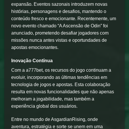
expansão. Eventos sazonais introduzem novas
histórias, personagens e desafios, mantendo o
conteúdo fresco e emocionante. Recentemente, um
novo evento chamado “A Ascensão de Odin” foi
anunciado, prometendo desafiar jogadores com
missões nunca antes vistas e oportundades de
apostas emocionantes.
Inovação Contínua
Com a a777bet, os recursos do jogo continuam a
evoluir, incorporando as últimas tendências em
tecnologia de jogos e apostas. Esta colaboração
resulta em novas funcionalidades que não apenas
melhoram a jogabilidade, mas também a
experiência global dos usuários.
Entre no mundo de AsgardianRising, onde
aventura, estratégia e sorte se unem em uma