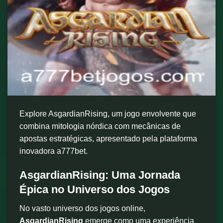
Explore AsgardianRising, um jogo envolvente que
combina mitologia nórdica com mecânicas de
apostas estratégicas, apresentado pela plataforma
inovadora a777bet.
AsgardianRising: Uma Jornada
Épica no Universo dos Jogos
No vasto universo dos jogos online,
AsgardianRising
emerge como uma experiência