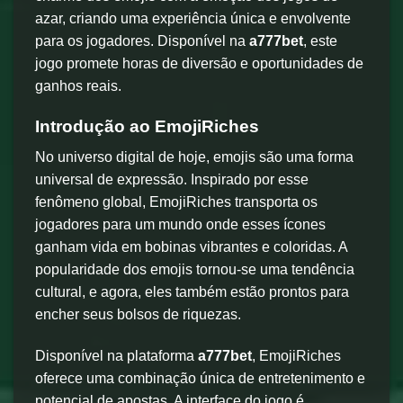
azar, criando uma experiência única e envolvente
para os jogadores. Disponível na
a777bet
, este
jogo promete horas de diversão e oportunidades de
ganhos reais.
Introdução ao EmojiRiches
No universo digital de hoje, emojis são uma forma
universal de expressão. Inspirado por esse
fenômeno global, EmojiRiches transporta os
jogadores para um mundo onde esses ícones
ganham vida em bobinas vibrantes e coloridas. A
popularidade dos emojis tornou-se uma tendência
cultural, e agora, eles também estão prontos para
encher seus bolsos de riquezas.
Disponível na plataforma
a777bet
, EmojiRiches
oferece uma combinação única de entretenimento e
potencial de apostas. A interface do jogo é