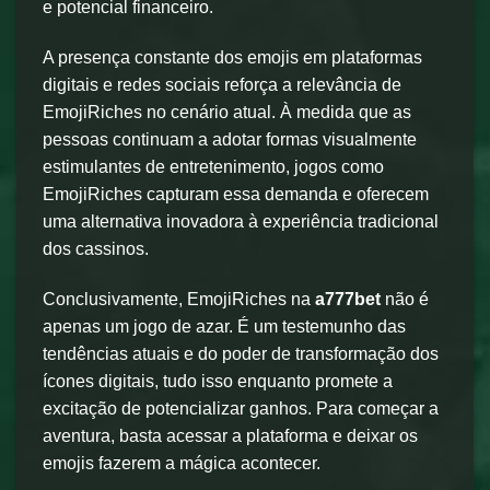
e potencial financeiro.
A presença constante dos emojis em plataformas
digitais e redes sociais reforça a relevância de
EmojiRiches no cenário atual. À medida que as
pessoas continuam a adotar formas visualmente
estimulantes de entretenimento, jogos como
EmojiRiches capturam essa demanda e oferecem
uma alternativa inovadora à experiência tradicional
dos cassinos.
Conclusivamente, EmojiRiches na
a777bet
não é
apenas um jogo de azar. É um testemunho das
tendências atuais e do poder de transformação dos
ícones digitais, tudo isso enquanto promete a
excitação de potencializar ganhos. Para começar a
aventura, basta acessar a plataforma e deixar os
emojis fazerem a mágica acontecer.