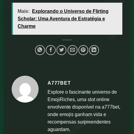
Mais:
Explorando o Universo de Flirting
Scholar: Uma Aventura de Estratégia e
Charme
A777BET
Explore o fascinante universo de
EmojiRiches, uma slot online
envolvente disponível na a777bet,
onde emojis ganham vida e
recompensas surpreendentes
aguardam.