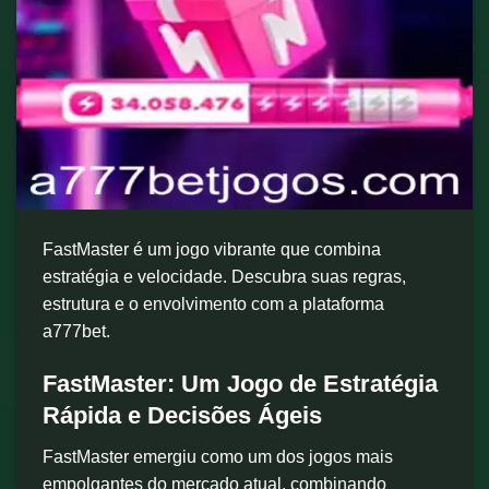
FastMaster é um jogo vibrante que combina
estratégia e velocidade. Descubra suas regras,
estrutura e o envolvimento com a plataforma
a777bet.
FastMaster: Um Jogo de Estratégia
Rápida e Decisões Ágeis
FastMaster emergiu como um dos jogos mais
empolgantes do mercado atual, combinando