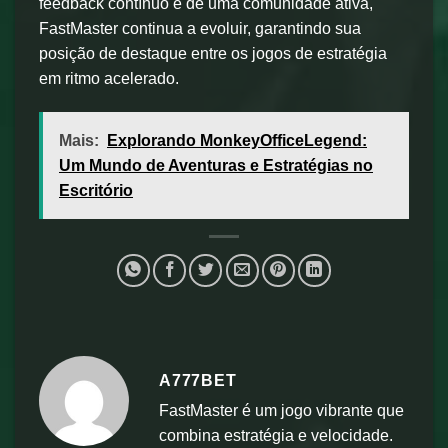
feedback contínuo e de uma comunidade ativa,
FastMaster continua a evoluir, garantindo sua
posição de destaque entre os jogos de estratégia
em ritmo acelerado.
Mais:
Explorando MonkeyOfficeLegend:
Um Mundo de Aventuras e Estratégias no
Escritório
A777BET
FastMaster é um jogo vibrante que
combina estratégia e velocidade.