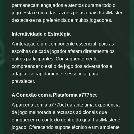
permaneçam engajados e atentos durante todo o
jogo. Esta é uma das razões pelas quais FastMaster
destaca-se na preferência de muitos jogadores.
Interatividade e Estratégia
A interação é um componente essencial, pois as
escolhas de cada jogador afetam diretamente os
outros participantes. Consequentemente,
compreender o estilo de jogo dos adversários e
adaptar-se rapidamente é essencial para
prevalecer.
A Conexão com a Plataforma a777bet
A parceria com a a777bet garante uma experiência
de jogo melhorada e recursos adicionais que
enriquecem o contexto dentro do qual FastMaster é
jogado. Oferecendo suporte técnico e um ambiente