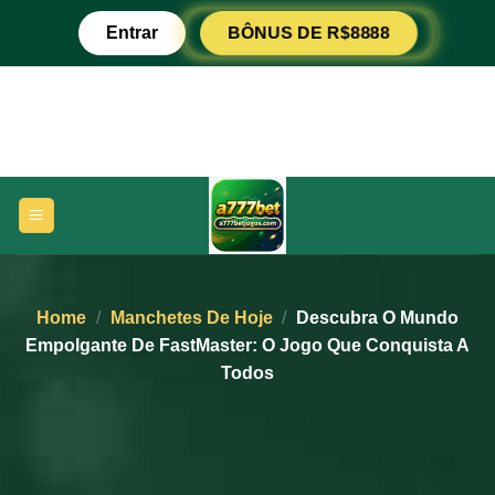
Ir
Entrar
BÔNUS DE R$8888
para
o
conteúdo
Home
/
Manchetes De Hoje
/
Descubra O Mundo
Empolgante De FastMaster: O Jogo Que Conquista A
Todos