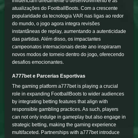
influenciam diretamente o desenvolvimento e as
atualizações do FootballBoots. Com a crescente
popularidade da tecnologia VAR nas ligas ao redor
do mundo, o jogo agora integra revisões
instantâneas de replay, aumentando a autenticidade
das partidas. Além disso, os impactantes
campeonatos internacionais deste ano inspiraram
novos modos de torneio dentro do jogo, oferecendo
desafios emocionantes.
A777bet e Parcerias Esportivas
The gaming platform a777bet is playing a crucial
role in expanding FootballBoots to wider audiences
by integrating betting features that align with
responsible gambling practices. As such, players
can not only indulge in gameplay but also engage in
strategic betting, making the gaming experience
multifaceted. Partnerships with a777bet introduce