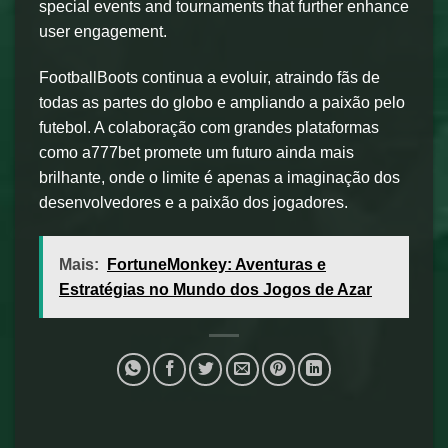
special events and tournaments that further enhance
user engagement.
FootballBoots continua a evoluir, atraindo fãs de
todas as partes do globo e ampliando a paixão pelo
futebol. A colaboração com grandes plataformas
como a777bet promete um futuro ainda mais
brilhante, onde o limite é apenas a imaginação dos
desenvolvedores e a paixão dos jogadores.
Mais:
FortuneMonkey: Aventuras e
Estratégias no Mundo dos Jogos de Azar