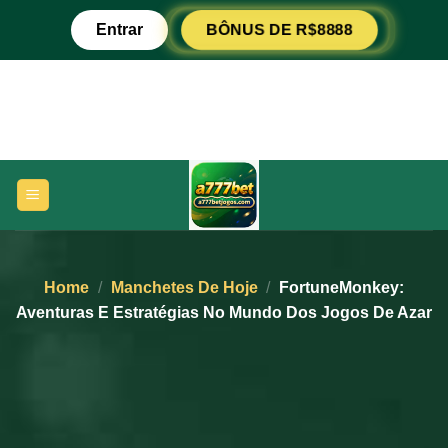
Ir
BÔNUS DE R$8888
Entrar
para
o
conteúdo
Home
/
Manchetes De Hoje
/
FortuneMonkey:
Aventuras E Estratégias No Mundo Dos Jogos De Azar