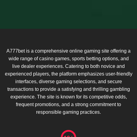
A777bet is a comprehensive online gaming site offering a
wide range of casino games, sports betting options, and
live dealer experiences. Catering to both novice and
experienced players, the platform emphasizes user-friendly
interfaces, diverse gaming selections, and secure
transactions to provide a satisfying and thrilling gambling
experience. The site is known for its competitive odds,
frequent promotions, and a strong commitment to
responsible gaming practices.