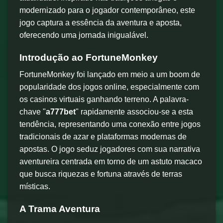
modernizado para o jogador contemporâneo, este
jogo captura a essência da aventura e aposta,
oferecendo uma jornada inigualável.
Introdução ao FortuneMonkey
FortuneMonkey foi lançado em meio a um boom de
popularidade dos jogos online, especialmente com
os casinos virtuais ganhando terreno. A palavra-
chave "
a777bet
" rapidamente associou-se a esta
tendência, representando uma conexão entre jogos
tradicionais de azar e plataformas modernas de
apostas. O jogo seduz jogadores com sua narrativa
aventureira centrada em torno de um astuto macaco
que busca riquezas e fortuna através de terras
místicas.
A Trama Aventura