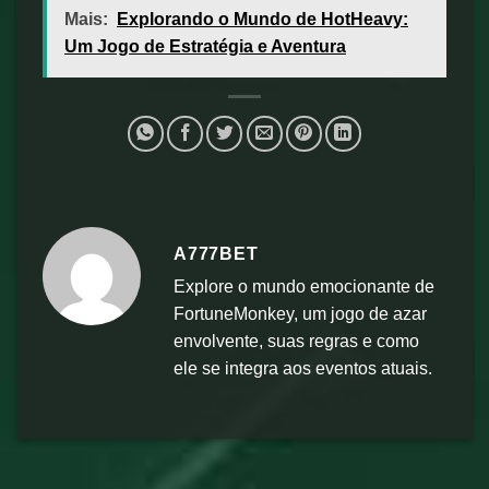
Mais:
Explorando o Mundo de HotHeavy:
Um Jogo de Estratégia e Aventura
A777BET
Explore o mundo emocionante de
FortuneMonkey, um jogo de azar
envolvente, suas regras e como
ele se integra aos eventos atuais.