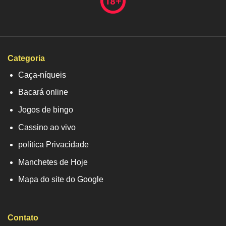
Categoria
Caça-níqueis
Bacará online
Jogos de bingo
Cassino ao vivo
política Privacidade
Manchetes de Hoje
Mapa do site do Google
Contato