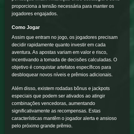
proporciona a tensão necessária para manter os
jogadores engajados.
Como Jogar
Assim que entram no jogo, os jogadores precisam
decidir rapidamente quanto investir em cada
aventura. As apostas variam em valor e risco,
incentivando a tomada de decisões calculadas. O
objetivo é conquistar artefatos específicos para
desbloquear novos níveis e prêmios adicionais.
Além disso, existem rodadas bônus e jackpots
especiais que podem ser ativados ao atingir
combinações vencedoras, aumentando
significativamente as recompensas. Estas
características mantêm o jogador alerta e ansioso
pelo próximo grande prêmio.