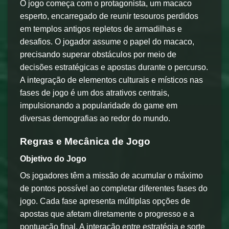
O jogo começa com o protagonista, um macaco
esperto, encarregado de reunir tesouros perdidos
em templos antigos repletos de armadilhas e
desafios. O jogador assume o papel do macaco,
precisando superar obstáculos por meio de
decisões estratégicas e apostas durante o percurso.
A integração de elementos culturais e místicos nas
fases de jogo é um dos atrativos centrais,
impulsionando a popularidade do game em
diversas demografias ao redor do mundo.
Regras e Mecânica de Jogo
Objetivo do Jogo
Os jogadores têm a missão de acumular o máximo
de pontos possível ao completar diferentes fases do
jogo. Cada fase apresenta múltiplas opções de
apostas que afetam diretamente o progresso e a
pontuação final. A interação entre estratégia e sorte