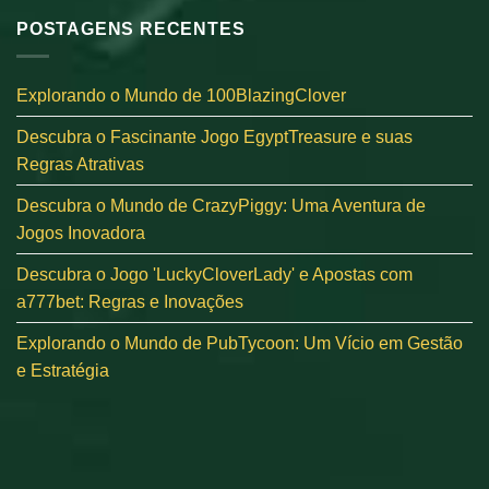
POSTAGENS RECENTES
Explorando o Mundo de 100BlazingClover
Descubra o Fascinante Jogo EgyptTreasure e suas
Regras Atrativas
Descubra o Mundo de CrazyPiggy: Uma Aventura de
Jogos Inovadora
Descubra o Jogo 'LuckyCloverLady' e Apostas com
a777bet: Regras e Inovações
Explorando o Mundo de PubTycoon: Um Vício em Gestão
e Estratégia