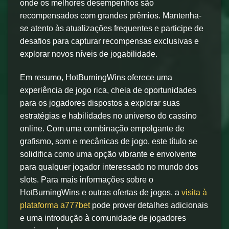
onde os melhores desempenhos são
recompensados com grandes prêmios. Mantenha-
se atento às atualizações frequentes e participe de
desafios para capturar recompensas exclusivas e
explorar novos níveis de jogabilidade.
Em resumo, HotBurningWins oferece uma
experiência de jogo rica, cheia de oportunidades
para os jogadores dispostos a explorar suas
estratégias e habilidades no universo do cassino
online. Com uma combinação empolgante de
grafismo, som e mecânicas de jogo, este título se
solidifica como uma opção vibrante e envolvente
para qualquer jogador interessado no mundo dos
slots. Para mais informações sobre o
HotBurningWins e outras ofertas de jogos, a
visita à
plataforma a777bet
pode prover detalhes adicionais
e uma introdução à comunidade de jogadores