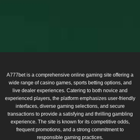
A777bet is a comprehensive online gaming site offering a
wide range of casino games, sports betting options, and
live dealer experiences. Catering to both novice and
experienced players, the platform emphasizes user-friendly
interfaces, diverse gaming selections, and secure
transactions to provide a satisfying and thrilling gambling
experience. The site is known for its competitive odds,
frequent promotions, and a strong commitment to
responsible gaming practices.