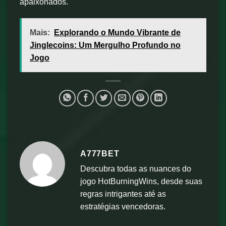
apaixonados.
Mais:
Explorando o Mundo Vibrante de
Jinglecoins: Um Mergulho Profundo no
Jogo
A777BET
Descubra todas as nuances do
jogo HotBurningWins, desde suas
regras intrigantes até as
estratégias vencedoras.