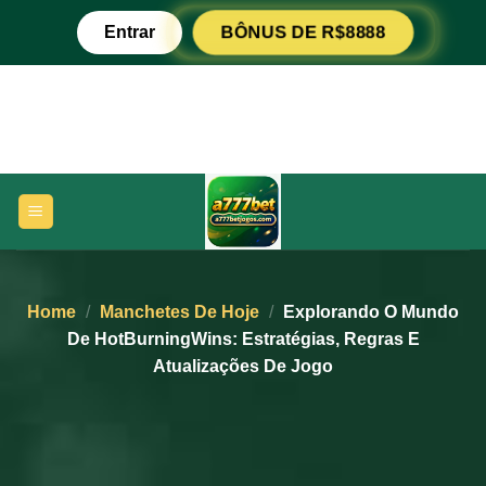
Ir
Entrar
BÔNUS DE R$8888
para
o
conteúdo
Home
/
Manchetes De Hoje
/
Explorando O Mundo
De HotBurningWins: Estratégias, Regras E
Atualizações De Jogo