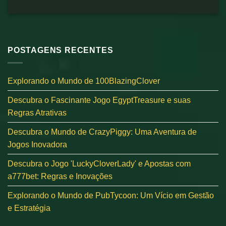
POSTAGENS RECENTES
Explorando o Mundo de 100BlazingClover
Descubra o Fascinante Jogo EgyptTreasure e suas
Regras Atrativas
Descubra o Mundo de CrazyPiggy: Uma Aventura de
Jogos Inovadora
Descubra o Jogo 'LuckyCloverLady' e Apostas com
a777bet: Regras e Inovações
Explorando o Mundo de PubTycoon: Um Vício em Gestão
e Estratégia