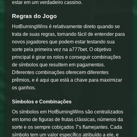
estar em um verdadeiro cassino.
Regras do Jogo
HotBurningWins é relativamente direto quando se
trata de suas regras, tornando fácil de entender para
novos jogadores que podem estar testando sua
sorte pela primeira vez na a777bet. O objetivo
principal é girar os rolos e conseguir combinações
de símbolos que resultem em pagamentos.
Diferentes combinações oferecem diferentes
prêmios, e é aqui que está a chave para maximizar
os ganhos.
Símbolos e Combinações
Os símbolos em HotBurningWins são centralizados
em torno de figuras de frutas clássicas, números da
sorte e os sempre cobiçados 7's flamejantes. Cada
símbolo tem um valor específico atribuído a ele, e