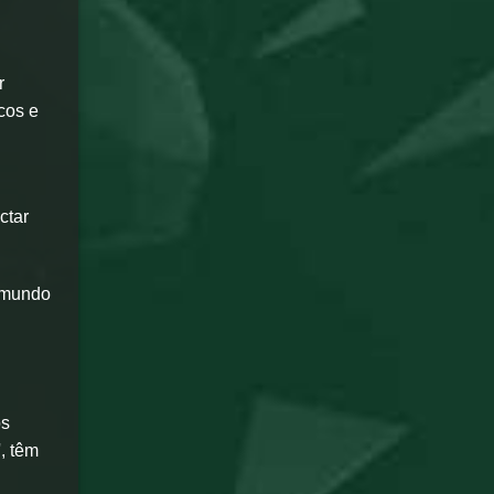
r
cos e
ctar
o mundo
.
os
, têm