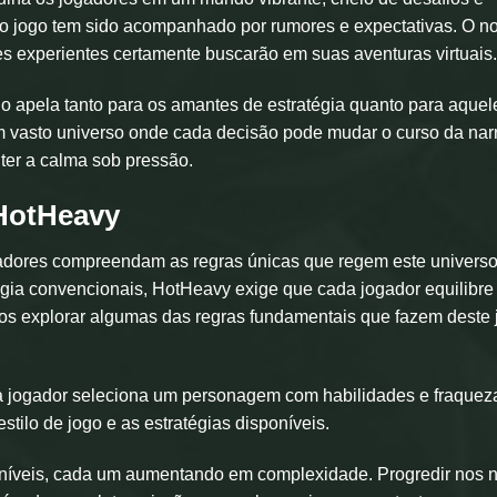
 o jogo tem sido acompanhado por rumores e expectativas. O 
es experientes certamente buscarão em suas aventuras virtuais.
o apela tanto para os amantes de estratégia quanto para aquel
vasto universo onde cada decisão pode mudar o curso da narr
er a calma sob pressão.
HotHeavy
gadores compreendam as regras únicas que regem este univers
égia convencionais, HotHeavy exige que cada jogador equilibre
s explorar algumas das regras fundamentais que fazem deste 
da jogador seleciona um personagem com habilidades e fraquez
estilo de jogo e as estratégias disponíveis.
 níveis, cada um aumentando em complexidade. Progredir nos n