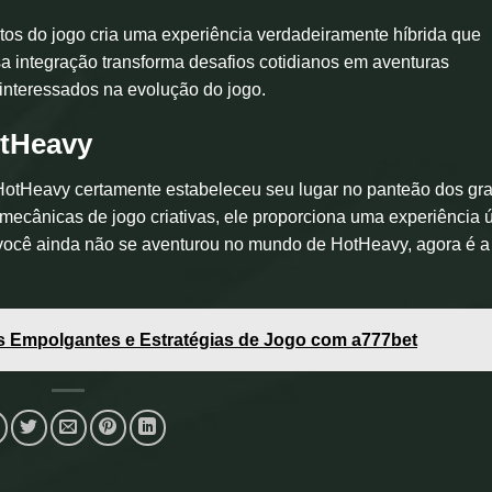
os do jogo cria uma experiência verdadeiramente híbrida que
sa integração transforma desafios cotidianos em aventuras
nteressados na evolução do jogo.
tHeavy
 HotHeavy certamente estabeleceu seu lugar no panteão dos gr
mecânicas de jogo criativas, ele proporciona uma experiência 
e você ainda não se aventurou no mundo de HotHeavy, agora é a
Empolgantes e Estratégias de Jogo com a777bet