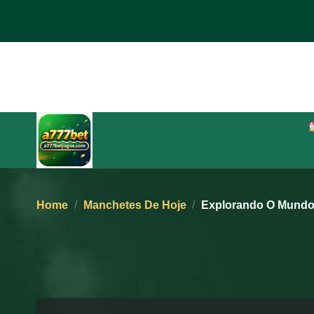
Ir
para
o
conteúdo
Home
/
Manchetes De Hoje
/
Explorando O Mundo 