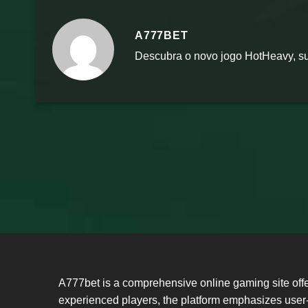
A777BET
Descubra o novo jogo HotHeavy, suas
A777bet is a comprehensive online gaming site offer
experienced players, the platform emphasizes user-f