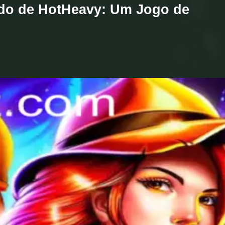
ndo de HotHeavy: Um Jogo de