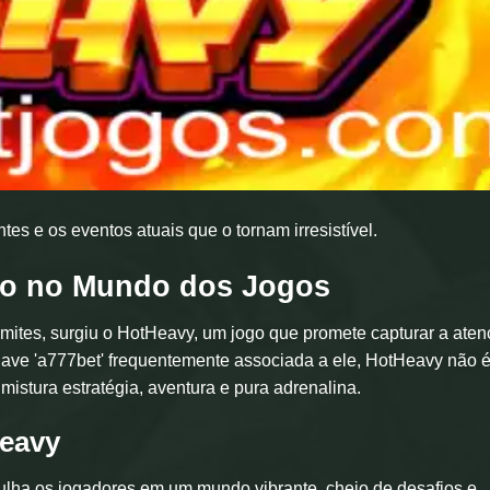
es e os eventos atuais que o tornam irresistível.
o no Mundo dos Jogos
imites, surgiu o HotHeavy, um jogo que promete capturar a ate
ave 'a777bet' frequentemente associada a ele, HotHeavy não 
istura estratégia, aventura e pura adrenalina.
eavy
ha os jogadores em um mundo vibrante, cheio de desafios e