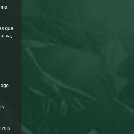
nome
es que
ativa,
o
jogo
as
íveis