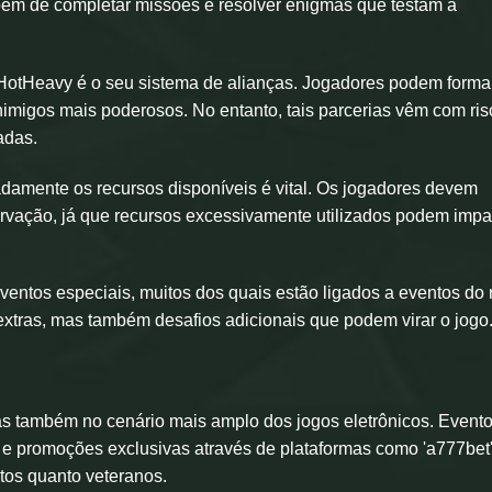
ém de completar missões e resolver enigmas que testam a
HotHeavy é o seu sistema de alianças. Jogadores podem forma
nimigos mais poderosos. No entanto, tais parcerias vêm com ris
adas.
amente os recursos disponíveis é vital. Os jogadores devem
ervação, já que recursos excessivamente utilizados podem impa
ventos especiais, muitos dos quais estão ligados a eventos d
extras, mas também desafios adicionais que podem virar o jogo
s também no cenário mais amplo dos jogos eletrônicos. Event
e promoções exclusivas através de plataformas como 'a777bet'
atos quanto veteranos.