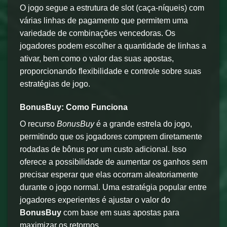
O jogo segue a estrutura de slot (caça-níqueis) com
várias linhas de pagamento que permitem uma
variedade de combinações vencedoras. Os
jogadores podem escolher a quantidade de linhas a
ativar, bem como o valor das suas apostas,
proporcionando flexibilidade e controle sobre suas
estratégias de jogo.
BonusBuy: Como Funciona
O recurso
BonusBuy
é a grande estrela do jogo,
permitindo que os jogadores comprem diretamente
rodadas de bônus por um custo adicional. Isso
oferece a possibilidade de aumentar os ganhos sem
precisar esperar que elas ocorram aleatoriamente
durante o jogo normal. Uma estratégia popular entre
jogadores experientes é ajustar o valor do
BonusBuy
com base em suas apostas para
maximizar os retornos.