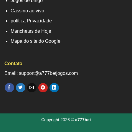
Jogos de bingo
Cassino ao vivo
política Privacidade
Manchetes de Hoje
Mapa do site do Google
Contato
Email: support@a777betjogos.com
Copyright 2026 ©
a777bet