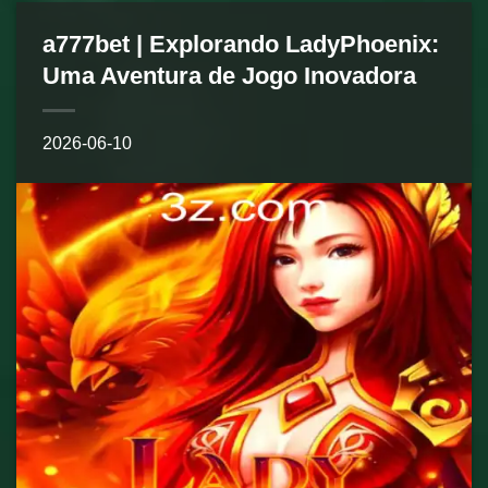
a777bet | Explorando LadyPhoenix:
Uma Aventura de Jogo Inovadora
2026-06-10