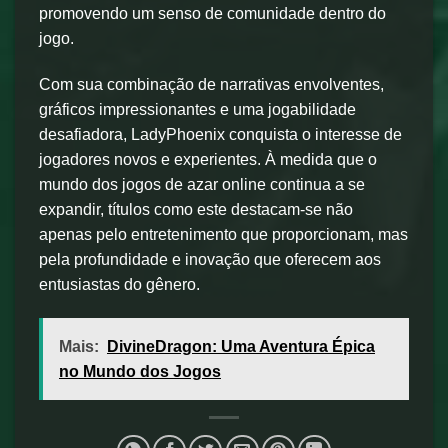
promovendo um senso de comunidade dentro do
jogo.
Com sua combinação de narrativas envolventes,
gráficos impressionantes e uma jogabilidade
desafiadora, LadyPhoenix conquista o interesse de
jogadores novos e experientes. À medida que o
mundo dos jogos de azar online continua a se
expandir, títulos como este destacam-se não
apenas pelo entretenimento que proporcionam, mas
pela profundidade e inovação que oferecem aos
entusiastas do gênero.
Mais:
DivineDragon: Uma Aventura Épica
no Mundo dos Jogos