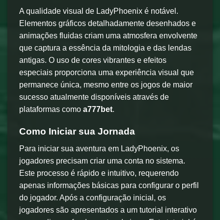
A qualidade visual de LadyPhoenix é notável.
Elementos gráficos detalhadamente desenhados e
animações fluidas criam uma atmosfera envolvente
que captura a essência da mitologia e das lendas
antigas. O uso de cores vibrantes e efeitos
especiais proporciona uma experiência visual que
permanece única, mesmo entre os jogos de maior
sucesso atualmente disponíveis através de
plataformas como
a777bet
.
Como Iniciar sua Jornada
Para iniciar sua aventura em LadyPhoenix, os
jogadores precisam criar uma conta no sistema.
Este processo é rápido e intuitivo, requerendo
apenas informações básicas para configurar o perfil
do jogador. Após a configuração inicial, os
jogadores são apresentados a um tutorial interativo