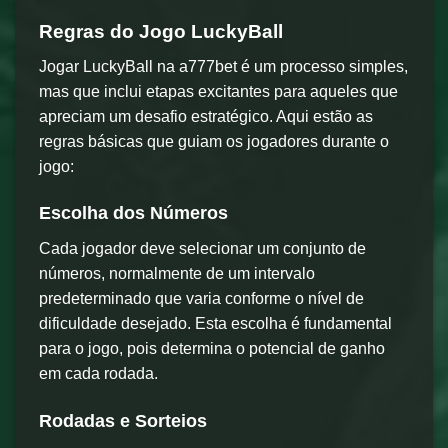
Regras do Jogo LuckyBall
Jogar LuckyBall na a777bet é um processo simples,
mas que inclui etapas excitantes para aqueles que
apreciam um desafio estratégico. Aqui estão as
regras básicas que guiam os jogadores durante o
jogo:
Escolha dos Números
Cada jogador deve selecionar um conjunto de
números, normalmente de um intervalo
predeterminado que varia conforme o nível de
dificuldade desejado. Esta escolha é fundamental
para o jogo, pois determina o potencial de ganho
em cada rodada.
Rodadas e Sorteios