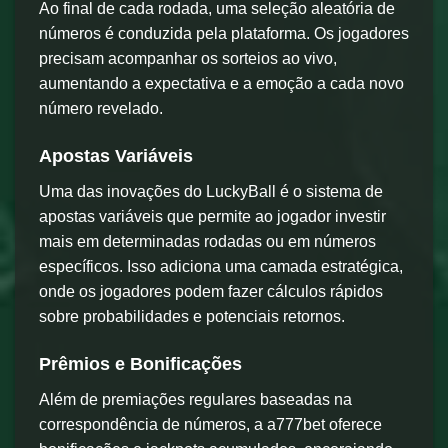
Ao final de cada rodada, uma seleção aleatória de
números é conduzida pela plataforma. Os jogadores
precisam acompanhar os sorteios ao vivo,
aumentando a expectativa e a emoção a cada novo
número revelado.
Apostas Variáveis
Uma das inovações do LuckyBall é o sistema de
apostas variáveis que permite ao jogador investir
mais em determinadas rodadas ou em números
específicos. Isso adiciona uma camada estratégica,
onde os jogadores podem fazer cálculos rápidos
sobre probabilidades e potenciais retornos.
Prêmios e Bonificações
Além de premiações regulares baseadas na
correspondência de números, a a777bet oferece