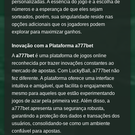
personalizadas. A essência do jogo é a escolha de
números e a esperança de que eles sejam
sorteados, porém, sua singularidade reside nas
opções adicionais que os jogadores podem
explorar para maximizar ganhos.
Inovação com a Plataforma a777bet
A
a777bet
é uma plataforma de jogos online
reconhecida por trazer inovações constantes ao
mercado de apostas. Com LuckyBall, a777bet não
fez diferente. A plataforma oferece uma interface
intuitiva e amigável, que facilita o engajamento,
mesmo para aqueles que estão experimentando
jogos de azar pela primeira vez. Além disso, a
a777bet apresenta uma segurança robusta,
garantindo a proteção dos dados e transações dos
usuários, consolidando-se como um ambiente
confiável para apostas.