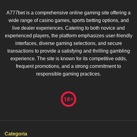
A777bet is a comprehensive online gaming site offering a
wide range of casino games, sports betting options, and
live dealer experiences. Catering to both novice and
experienced players, the platform emphasizes user-friendly
interfaces, diverse gaming selections, and secure
transactions to provide a satisfying and thrilling gambling
experience. The site is known for its competitive odds,
frequent promotions, and a strong commitment to
responsible gaming practices.
Categoria