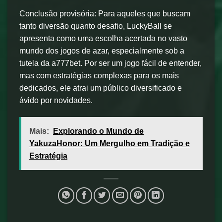
Conclusão provisória: Para aqueles que buscam
tanto diversão quanto desafio, LuckyBall se
apresenta como uma escolha acertada no vasto
mundo dos jogos de azar, especialmente sob a
tutela da a777bet. Por ser um jogo fácil de entender,
mas com estratégias complexas para os mais
dedicados, ele atrai um público diversificado e
ávido por novidades.
Mais:
Explorando o Mundo de
YakuzaHonor: Um Mergulho em Tradição e
Estratégia