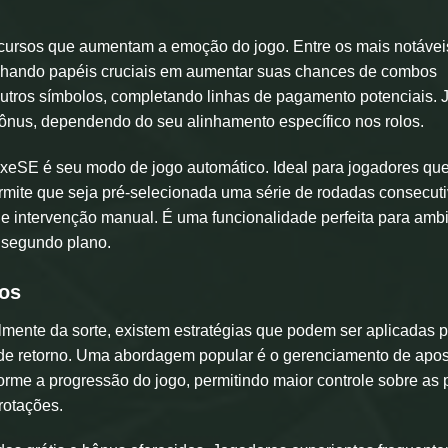
ursos que aumentam a emoção do jogo. Entre os mais notávei
enhando papéis cruciais em aumentar suas chances de combos
utros símbolos, completando linhas de pagamento potenciais. 
 bônus, dependendo do seu alinhamento específico nos rolos.
uxeSE é seu modo de jogo automático. Ideal para jogadores qu
mite que seja pré-selecionada uma série de rodadas consecuti
 intervenção manual. É uma funcionalidade perfeita para amb
 segundo plano.
hos
nte da sorte, existem estratégias que podem ser aplicadas 
 de retorno. Uma abordagem popular é o gerenciamento de apos
orme a progressão do jogo, permitindo maior controle sobre as
rotações.