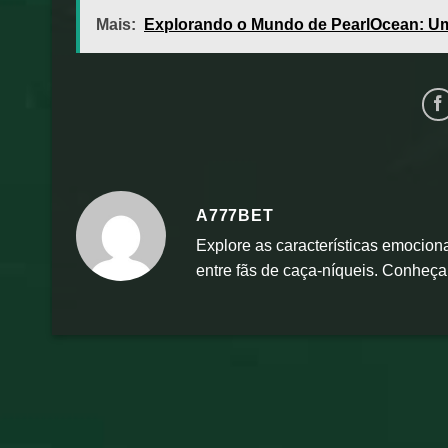
Mais:
Explorando o Mundo de PearlOcean: Um
A777BET
Explore as características emocio
entre fãs de caça-níqueis. Conheça 