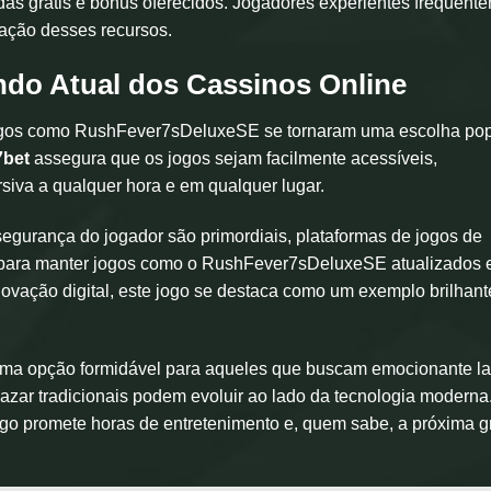
das grátis e bônus oferecidos. Jogadores experientes frequent
vação desses recursos.
o Atual dos Cassinos Online
 jogos como RushFever7sDeluxeSE se tornaram uma escolha pop
7bet
assegura que os jogos sejam facilmente acessíveis,
iva a qualquer hora e em qualquer lugar.
segurança do jogador são primordiais, plataformas de jogos de
s para manter jogos como o RushFever7sDeluxeSE atualizados 
novação digital, este jogo se destaca como um exemplo brilhant
 opção formidável para aqueles que buscam emocionante la
ar tradicionais podem evoluir ao lado da tecnologia moderna
ogo promete horas de entretenimento e, quem sabe, a próxima 