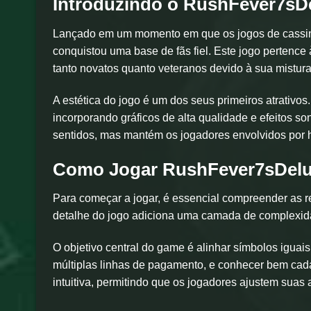
Introduzindo o RushFever7sD
Lançado em um momento em que os jogos de cassin
conquistou uma base de fãs fiel. Este jogo pertence 
tanto novatos quanto veteranos devido à sua mistur
A estética do jogo é um dos seus primeiros atrativo
incorporando gráficos de alta qualidade e efeitos
sentidos, mas mantém os jogadores envolvidos por 
Como Jogar RushFever7sDel
Para começar a jogar, é essencial compreender as re
detalhe do jogo adiciona uma camada de complexida
O objetivo central do game é alinhar símbolos igu
múltiplas linhas de pagamento, e conhecer bem cada 
intuitiva, permitindo que os jogadores ajustem suas