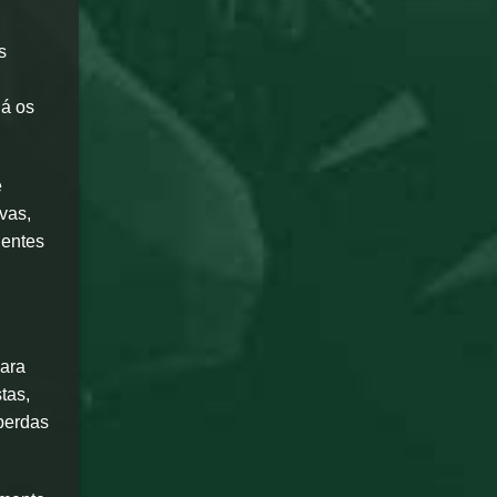
s
Já os
e
vas,
ientes
para
tas,
 perdas