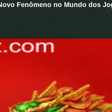
O Novo Fenômeno no Mundo dos Jo