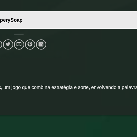
pperySoap
 um jogo que combina estratégia e sorte, envolvendo a palavr