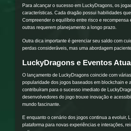
Para alcançar o sucesso em LuckyDragons, os jogad
características. Cada dragão possui habilidades q
Compreender o equilíbrio entre risco e recompensa
outras requerem planejamento a longo prazo.
Outra dica importante é gerenciar seu saldo com cui
perdas consideráveis, mas uma abordagem paciente 
LuckyDragons e Eventos Atua
O lançamento de LuckyDragons coincide com várias 
popularidade dos jogos baseados em blockchain e a
contribuíram para o sucesso imediato de LuckyDrago
desenvolvedores do jogo trouxe inovação e acessibi
mundo fascinante.
E enquanto o cenário dos jogos continua a evoluir
plataforma para novas experiências e interações, rei