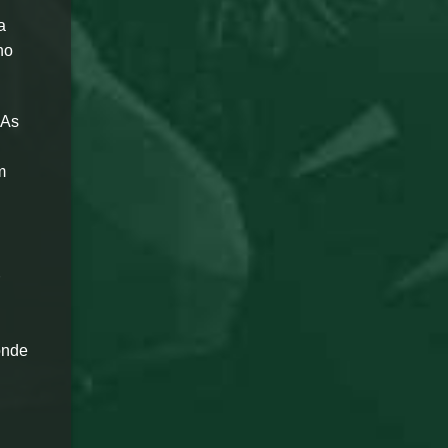
a
no
 As
m
onde