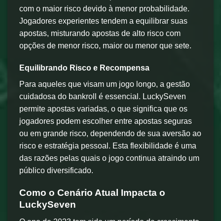
com o maior risco devido à menor probabilidade.
Jogadores experientes tendem a equilibrar suas
apostas, misturando apostas de alto risco com
opções de menor risco, maior ou menor que sete.
Equilibrando Risco e Recompensa
Para aqueles que visam um jogo longo, a gestão
cuidadosa do bankroll é essencial. LuckySeven
permite apostas variadas, o que significa que os
jogadores podem escolher entre apostas seguras
ou em grande risco, dependendo de sua aversão ao
risco e estratégia pessoal. Esta flexibilidade é uma
das razões pelas quais o jogo continua atraindo um
público diversificado.
Como o Cenário Atual Impacta o
LuckySeven