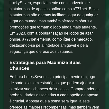
LuckySeven, especialmente com o advento de
plataformas de apostas online como a777bet. Estas
plataformas não apenas facilitam jogar de qualquer
lugar do mundo, mas também oferecem bônus e
promoções que tornam o jogo ainda mais atraente.
Em 2023, com a popularização de jogos de azar
online, a777bet emergiu como líder de mercado,
destacando-se pela interface amigável e pela
segurança que oferece aos usuários.
Estratégias para Maximize Suas
Chances
Embora LuckySeven seja principalmente um jogo
de sorte, existem estratégias que podem ajudar a
otimizar suas chances de sucesso. Compreender as
probabilidades associadas a cada opção de aposta
é crucial. Apostar que a soma será igual a sete
oferece as maiores recompensas, mas também vem