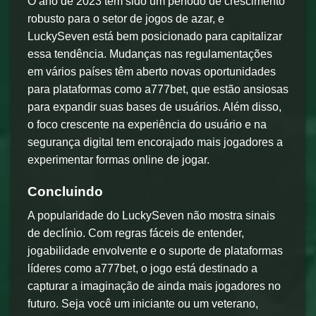
O ano de 2023 tem sido um período de crescimento
robusto para o setor de jogos de azar, e
LuckySeven está bem posicionado para capitalizar
essa tendência. Mudanças nas regulamentações
em vários países têm aberto novas oportunidades
para plataformas como a777bet, que estão ansiosas
para expandir suas bases de usuários. Além disso,
o foco crescente na experiência do usuário e na
segurança digital tem encorajado mais jogadores a
experimentar formas online de jogar.
Concluindo
A popularidade do LuckySeven não mostra sinais
de declínio. Com regras fáceis de entender,
jogabilidade envolvente e o suporte de plataformas
líderes como a777bet, o jogo está destinado a
capturar a imaginação de ainda mais jogadores no
futuro. Seja você um iniciante ou um veterano,