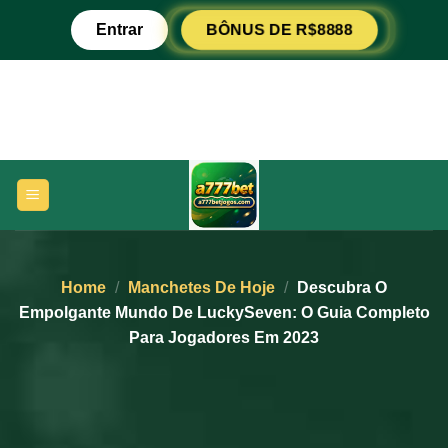
Ir
Entrar
BÔNUS DE R$8888
para
o
conteúdo
Home
/
Manchetes De Hoje
/
Descubra O
Empolgante Mundo De LuckySeven: O Guia Completo
Para Jogadores Em 2023