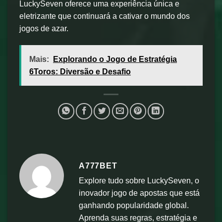
LuckySeven oferece uma experiência única e
eletrizante que continuará a cativar o mundo dos
jogos de azar.
Mais:
Explorando o Jogo de Estratégia
6Toros: Diversão e Desafio
A777BET
Explore tudo sobre LuckySeven, o
inovador jogo de apostas que está
ganhando popularidade global.
Aprenda suas regras, estratégia e