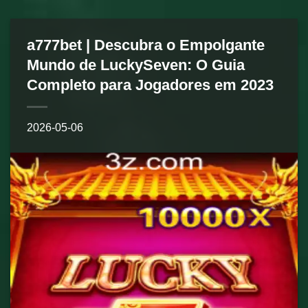
a777bet | Descubra o Empolgante
Mundo de LuckySeven: O Guia
Completo para Jogadores em 2023
2026-05-06