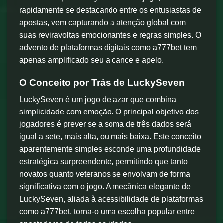
rapidamente se destacando entre os entusiastas de
apostas, vem capturando a atenção global com
suas reviravoltas emocionantes e regras simples. O
advento de plataformas digitais como a777bet tem
apenas amplificado seu alcance e apelo.
O Conceito por Trás de LuckySeven
LuckySeven é um jogo de azar que combina
simplicidade com emoção. O principal objetivo dos
jogadores é prever se a soma de três dados será
igual a sete, mais alta, ou mais baixa. Este conceito
aparentemente simples esconde uma profundidade
estratégica surpreendente, permitindo que tanto
novatos quanto veteranos se envolvam de forma
significativa com o jogo. A mecânica elegante de
LuckySeven, aliada à acessibilidade de plataformas
como a777bet, torna-o uma escolha popular entre