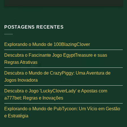
POSTAGENS RECENTES
Explorando o Mundo de 100BlazingClover
Descubra o Fascinante Jogo EgyptTreasure e suas
Regras Atrativas
Descubra o Mundo de CrazyPiggy: Uma Aventura de
Jogos Inovadora
Descubra o Jogo 'LuckyCloverLady' e Apostas com
a777bet: Regras e Inovações
Explorando o Mundo de PubTycoon: Um Vício em Gestão
e Estratégia