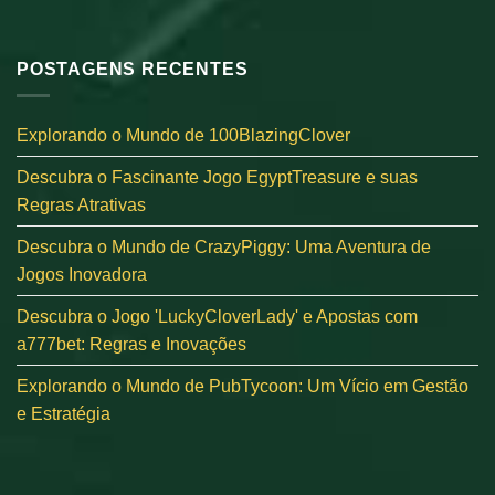
POSTAGENS RECENTES
Explorando o Mundo de 100BlazingClover
Descubra o Fascinante Jogo EgyptTreasure e suas
Regras Atrativas
Descubra o Mundo de CrazyPiggy: Uma Aventura de
Jogos Inovadora
Descubra o Jogo 'LuckyCloverLady' e Apostas com
a777bet: Regras e Inovações
Explorando o Mundo de PubTycoon: Um Vício em Gestão
e Estratégia