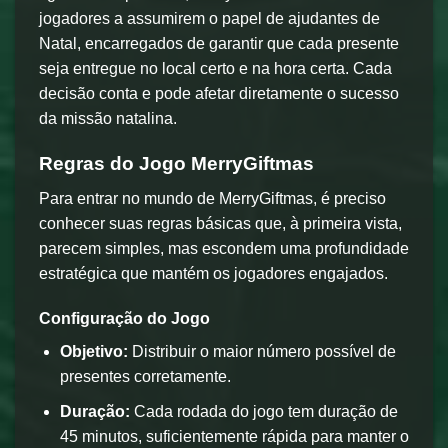
jogadores a assumirem o papel de ajudantes de
Natal, encarregados de garantir que cada presente
seja entregue no local certo e na hora certa. Cada
decisão conta e pode afetar diretamente o sucesso
da missão natalina.
Regras do Jogo MerryGiftmas
Para entrar no mundo de MerryGiftmas, é preciso
conhecer suas regras básicas que, à primeira vista,
parecem simples, mas escondem uma profundidade
estratégica que mantém os jogadores engajados.
Configuração do Jogo
Objetivo:
Distribuir o maior número possível de
presentes corretamente.
Duração:
Cada rodada do jogo tem duração de
45 minutos, suficientemente rápida para manter o