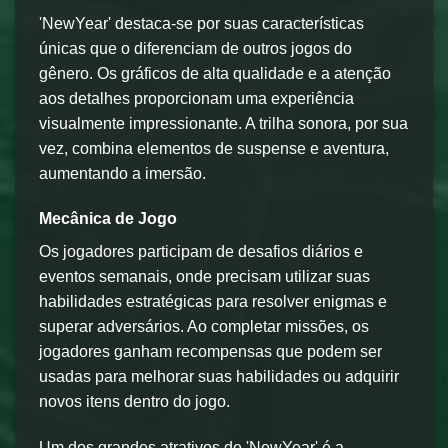
'NewYear' destaca-se por suas características
únicas que o diferenciam de outros jogos do
gênero. Os gráficos de alta qualidade e a atenção
aos detalhes proporcionam uma experiência
visualmente impressionante. A trilha sonora, por sua
vez, combina elementos de suspense e aventura,
aumentando a imersão.
Mecânica de Jogo
Os jogadores participam de desafios diários e
eventos semanais, onde precisam utilizar suas
habilidades estratégicas para resolver enigmas e
superar adversários. Ao completar missões, os
jogadores ganham recompensas que podem ser
usadas para melhorar suas habilidades ou adquirir
novos itens dentro do jogo.
Um dos grandes atrativos de 'NewYear' é a