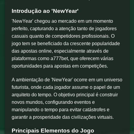
Introdução ao 'NewYear'
'NewYear' chegou ao mercado em um momento
perfeito, capturando a atenção tanto de jogadores
casuais quanto de competidores profissionais. O
jogo tem se beneficiado da crescente popularidade
das apostas online, especialmente através de
plataformas como a777bet, que oferecem várias
oportunidades para apostas em competições.
A ambientação de 'NewYear' ocorre em um universo
futurista, onde cada jogador assume o papel de um
arquiteto do tempo. O objetivo principal é construir
novos mundos, configurando eventos e
manipulando o tempo para evitar catástrofes e
garantir a prosperidade das civilizações virtuais.
Principais Elementos do Jogo