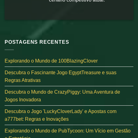
POSTAGENS RECENTES
Explorando o Mundo de 100BlazingClover
Descubra o Fascinante Jogo EgyptTreasure e suas
Regras Atrativas
Descubra o Mundo de CrazyPiggy: Uma Aventura de
Jogos Inovadora
Descubra o Jogo 'LuckyCloverLady' e Apostas com
a777bet: Regras e Inovações
Explorando o Mundo de PubTycoon: Um Vício em Gestão