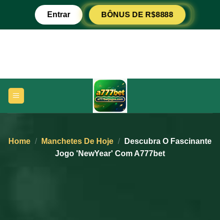
Ir
Entrar
BÔNUS DE R$8888
para
o
conteúdo
Home
/
Manchetes De Hoje
/
Descubra O Fascinante
Jogo 'NewYear' Com A777bet