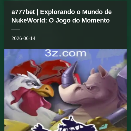
a777bet | Explorando o Mundo de
NukeWorld: O Jogo do Momento
2026-06-14