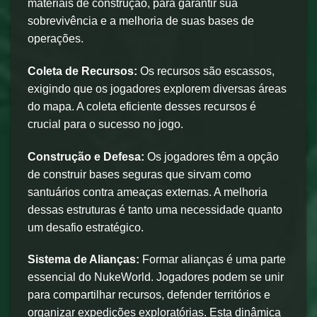
materiais de construção, para garantir sua
sobrevivência e a melhoria de suas bases de
operações.
Coleta de Recursos:
Os recursos são escassos,
exigindo que os jogadores explorem diversas áreas
do mapa. A coleta eficiente desses recursos é
crucial para o sucesso no jogo.
Construção e Defesa:
Os jogadores têm a opção
de construir bases seguras que sirvam como
santuários contra ameaças externas. A melhoria
dessas estruturas é tanto uma necessidade quanto
um desafio estratégico.
Sistema de Alianças:
Formar alianças é uma parte
essencial do NukeWorld. Jogadores podem se unir
para compartilhar recursos, defender territórios e
organizar expedições exploratórias. Esta dinâmica