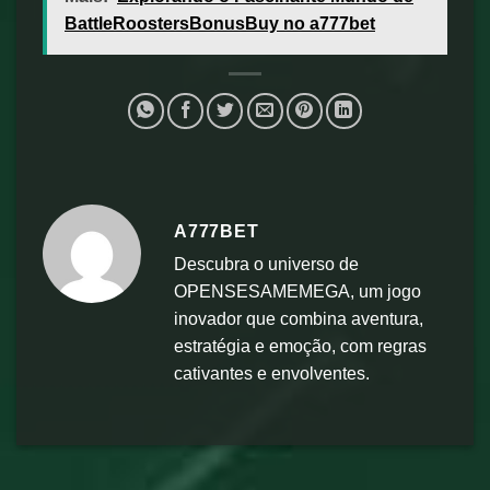
BattleRoostersBonusBuy no a777bet
A777BET
Descubra o universo de
OPENSESAMEMEGA, um jogo
inovador que combina aventura,
estratégia e emoção, com regras
cativantes e envolventes.