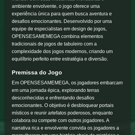
ambiente envolvente, o jogo oferece uma
experiência única para quem busca aventura e
desafios emocionantes. Desenvolvido por uma
equipe de especialistas em design de jogos,
OPENSESAMEMEGA combina elementos
tradicionais de jogos de tabuleiro com a
complexidade dos jogos modernos, criando um
equilíbrio perfeito entre estratégia e diversão.
Premissa do Jogo
Em OPENSESAMEMEGA, os jogadores embarcam
em uma jornada épica, explorando terras
desconhecidas e enfrentando desafios
emocionantes. O objetivo é desbloquear portais
místicos e reunir artefatos poderosos, enquanto
colabora ou compete com outros jogadores. A
narrativa rica e envolvente convida os jogadores a