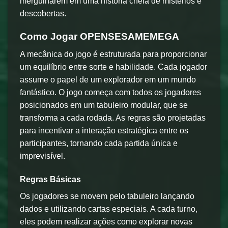
mergulharem em uma história cheia de mistérios e
descobertas.
Como Jogar OPENSESAMEMEGA
A mecânica do jogo é estruturada para proporcionar
um equilíbrio entre sorte e habilidade. Cada jogador
assume o papel de um explorador em um mundo
fantástico. O jogo começa com todos os jogadores
posicionados em um tabuleiro modular, que se
transforma a cada rodada. As regras são projetadas
para incentivar a interação estratégica entre os
participantes, tornando cada partida única e
imprevisível.
Regras Básicas
Os jogadores se movem pelo tabuleiro lançando
dados e utilizando cartas especiais. A cada turno,
eles podem realizar ações como explorar novas