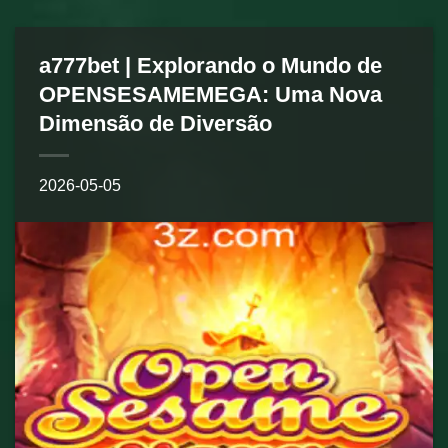
a777bet | Explorando o Mundo de
OPENSESAMEMEGA: Uma Nova
Dimensão de Diversão
2026-05-05