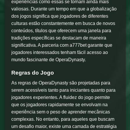
experiências como essas se tornam ainda mais
valiosas. Durante um tempo em que a globalização
dos jogos significa que jogadores de diferentes
culturas estão constantemente em busca de novos
conteúdos, títulos que oferecem uma janela para
tradições específicas se destacam de maneira
significativa. A parceria com a777bet garante que
jogadores interessados tenham fácil acesso ao
mundo fascinante de OperaDynasty.
Regras do Jogo
As regras de OperaDynasty são projetadas para
serem acessíveis tanto para iniciantes quanto para
jogadores experientes. A fluidez do jogo permite
que os jogadores rapidamente se envolvam na
experiência sem o peso de aprender mecânicas
complexas. No entanto, para aqueles que buscam
um desafio maior, existe uma camada de estratégia