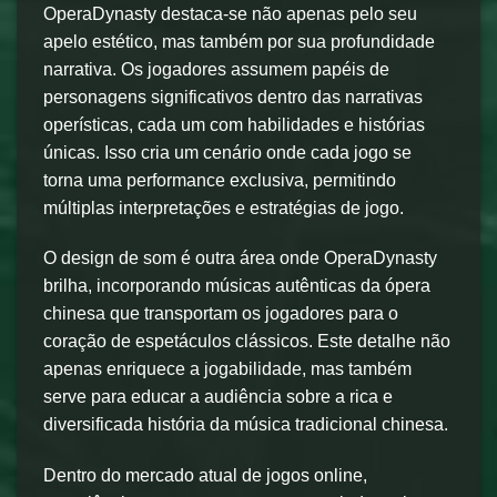
OperaDynasty destaca-se não apenas pelo seu
apelo estético, mas também por sua profundidade
narrativa. Os jogadores assumem papéis de
personagens significativos dentro das narrativas
operísticas, cada um com habilidades e histórias
únicas. Isso cria um cenário onde cada jogo se
torna uma performance exclusiva, permitindo
múltiplas interpretações e estratégias de jogo.
O design de som é outra área onde OperaDynasty
brilha, incorporando músicas autênticas da ópera
chinesa que transportam os jogadores para o
coração de espetáculos clássicos. Este detalhe não
apenas enriquece a jogabilidade, mas também
serve para educar a audiência sobre a rica e
diversificada história da música tradicional chinesa.
Dentro do mercado atual de jogos online,