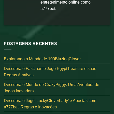
entretenimento online como
a777bet.
POSTAGENS RECENTES
Explorando o Mundo de 100BlazingClover
Descubra o Fascinante Jogo EgyptTreasure e suas
Regras Atrativas
Descubra o Mundo de CrazyPiggy: Uma Aventura de
Jogos Inovadora
Descubra o Jogo 'LuckyCloverLady' e Apostas com
a777bet: Regras e Inovações