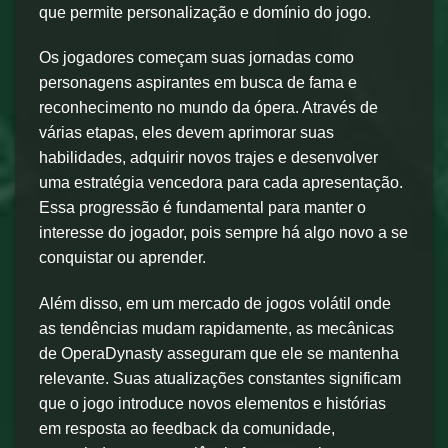
que permite personalização e domínio do jogo.
Os jogadores começam suas jornadas como
personagens aspirantes em busca de fama e
reconhecimento no mundo da ópera. Através de
várias etapas, eles devem aprimorar suas
habilidades, adquirir novos trajes e desenvolver
uma estratégia vencedora para cada apresentação.
Essa progressão é fundamental para manter o
interesse do jogador, pois sempre há algo novo a se
conquistar ou aprender.
Além disso, em um mercado de jogos volátil onde
as tendências mudam rapidamente, as mecânicas
de OperaDynasty asseguram que ele se mantenha
relevante. Suas atualizações constantes significam
que o jogo introduce novos elementos e histórias
em resposta ao feedback da comunidade,