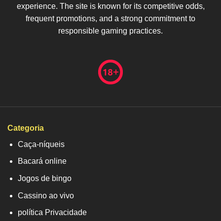
experience. The site is known for its competitive odds,
frequent promotions, and a strong commitment to
responsible gaming practices.
Categoria
Caça-níqueis
Bacará online
Jogos de bingo
Cassino ao vivo
política Privacidade