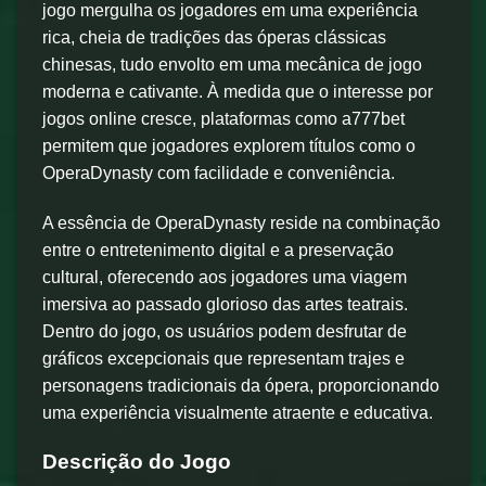
jogo mergulha os jogadores em uma experiência
rica, cheia de tradições das óperas clássicas
chinesas, tudo envolto em uma mecânica de jogo
moderna e cativante. À medida que o interesse por
jogos online cresce, plataformas como a777bet
permitem que jogadores explorem títulos como o
OperaDynasty com facilidade e conveniência.
A essência de OperaDynasty reside na combinação
entre o entretenimento digital e a preservação
cultural, oferecendo aos jogadores uma viagem
imersiva ao passado glorioso das artes teatrais.
Dentro do jogo, os usuários podem desfrutar de
gráficos excepcionais que representam trajes e
personagens tradicionais da ópera, proporcionando
uma experiência visualmente atraente e educativa.
Descrição do Jogo