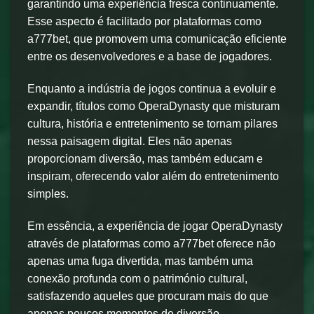
garantindo uma experiência fresca continuamente.
Esse aspecto é facilitado por plataformas como
a777bet, que promovem uma comunicação eficiente
entre os desenvolvedores e a base de jogadores.
Enquanto a indústria de jogos continua a evoluir e
expandir, títulos como OperaDynasty que misturam
cultura, história e entretenimento se tornam pilares
nessa paisagem digital. Eles não apenas
proporcionam diversão, mas também educam e
inspiram, oferecendo valor além do entretenimento
simples.
Em essência, a experiência de jogar OperaDynasty
através de plataformas como a777bet oferece não
apenas uma fuga divertida, mas também uma
conexão profunda com o património cultural,
satisfazendo aqueles que procuram mais do que
apenas poucos momentos de diversão.