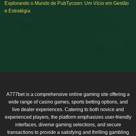
Explorando o Mundo de PubTycoon: Um Vício em Gestão
e Estratégia
A777bet is a comprehensive online gaming site offering a
wide range of casino games, sports betting options, and
live dealer experiences. Catering to both novice and
experienced players, the platform emphasizes user-friendly
interfaces, diverse gaming selections, and secure
transactions to provide a satisfying and thrilling gambling