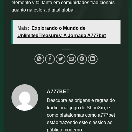
elemento vital tanto em comunidades tradicionais
quanto na esfera digital global.
Mais:
Explorando o Mundo de
UnlimitedTreasures: A Jornada A777bet
A777BET
Descubra as origens e regras do
tradicional jogo de ShouXin, e
como plataformas como a777bet
estão trazendo este clássico ao
público moderno.