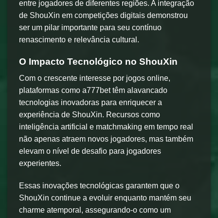
entre jogadores de diferentes regiões. A integração
de ShouXin em competições digitais demonstrou
ser um pilar importante para seu contínuo
renascimento e relevância cultural.
O Impacto Tecnológico no ShouXin
Com o crescente interesse por jogos online,
plataformas como a777bet têm alavancado
tecnologias inovadoras para enriquecer a
experiência de ShouXin. Recursos como
inteligência artificial e matchmaking em tempo real
não apenas atraem novos jogadores, mas também
elevam o nível de desafio para jogadores
experientes.
Essas inovações tecnológicas garantem que o
ShouXin continue a evoluir enquanto mantém seu
charme atemporal, assegurando-o como um