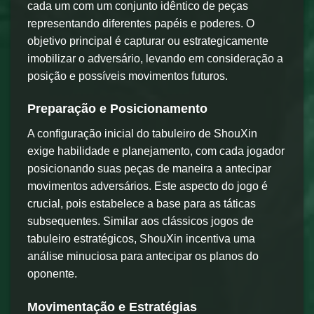
cada um com um conjunto idêntico de peças
representando diferentes papéis e poderes. O
objetivo principal é capturar ou estrategicamente
imobilizar o adversário, levando em consideração a
posição e possíveis movimentos futuros.
Preparação e Posicionamento
A configuração inicial do tabuleiro de ShouXin
exige habilidade e planejamento, com cada jogador
posicionando suas peças de maneira a antecipar
movimentos adversários. Este aspecto do jogo é
crucial, pois estabelece a base para as táticas
subsequentes. Similar aos clássicos jogos de
tabuleiro estratégicos, ShouXin incentiva uma
análise minuciosa para antecipar os planos do
oponente.
Movimentação e Estratégias