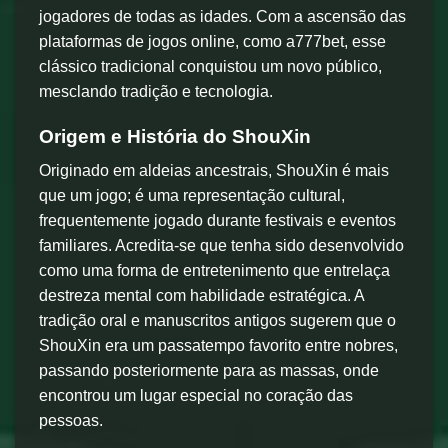
jogadores de todas as idades. Com a ascensão das
plataformas de jogos online, como a777bet, esse
clássico tradicional conquistou um novo público,
mesclando tradição e tecnologia.
Origem e História do ShouXin
Originado em aldeias ancestrais, ShouXin é mais
que um jogo; é uma representação cultural,
frequentemente jogado durante festivais e eventos
familiares. Acredita-se que tenha sido desenvolvido
como uma forma de entretenimento que entrelaça
destreza mental com habilidade estratégica. A
tradição oral e manuscritos antigos sugerem que o
ShouXin era um passatempo favorito entre nobres,
passando posteriormente para as massas, onde
encontrou um lugar especial no coração das
pessoas.