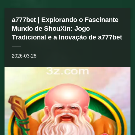
a777bet | Explorando o Fascinante
Mundo de ShouXin: Jogo
Tradicional e a Inovação de a777bet
2026-03-28