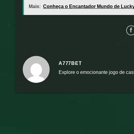
Mais:
Conheça o Encantador Mundo de LuckyB
A777BET
Explore o emocionante jogo de cas