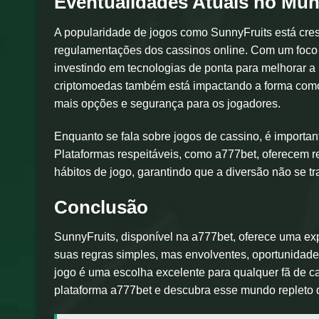
Eventualidades Atuais no Mu
A popularidade de jogos como SunnyFruits está cr
regulamentações dos cassinos online. Com um foco 
investindo em tecnologias de ponta para melhorar a
criptomoedas também está impactando a forma como
mais opções e segurança para os jogadores.
Enquanto se fala sobre jogos de cassino, é importa
Plataformas respeitáveis, como a777bet, oferecem r
hábitos de jogo, garantindo que a diversão não se 
Conclusão
SunnyFruits, disponível na a777bet, oferece uma expe
suas regras simples, mas envolventes, oportunidades
jogo é uma escolha excelente para qualquer fã de c
plataforma a777bet e descubra esse mundo repleto 