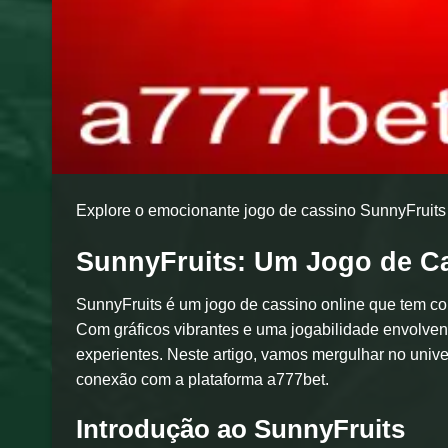
Explore o emocionante jogo de cassino SunnyFruits
SunnyFruits: Um Jogo de C
SunnyFruits é um jogo de cassino online que tem co
Com gráficos vibrantes e uma jogabilidade envolven
experientes. Neste artigo, vamos mergulhar no unive
conexão com a plataforma a777bet.
Introdução ao SunnyFruits