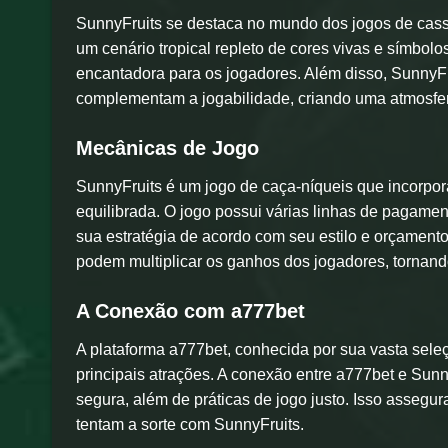
SunnyFruits se destaca no mundo dos jogos de cassi
um cenário tropical repleto de cores vivas e símbol
encantadora para os jogadores. Além disso, SunnyFr
complementam a jogabilidade, criando uma atmosfer
Mecânicas de Jogo
SunnyFruits é um jogo de caça-níqueis que incorpo
equilibrada. O jogo possui várias linhas de pagamen
sua estratégia de acordo com seu estilo e orçament
podem multiplicar os ganhos dos jogadores, tornan
A Conexão com a777bet
A plataforma a777bet, conhecida por sua vasta sel
principais atrações. A conexão entre a777bet e Sunn
segura, além de práticas de jogo justo. Isso asseg
tentam a sorte com SunnyFruits.