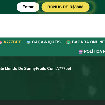
BÔNUS DE R$8888
Entrar
A777BET
CAÇA-NÍQUEIS
BACARÁ ONLINE
POLÍTICA 
te Mundo De SunnyFruits Com A777bet