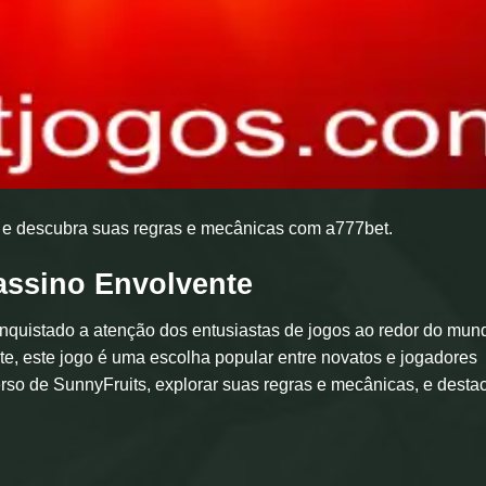
 e descubra suas regras e mecânicas com a777bet.
assino Envolvente
nquistado a atenção dos entusiastas de jogos ao redor do mun
te, este jogo é uma escolha popular entre novatos e jogadores
rso de SunnyFruits, explorar suas regras e mecânicas, e destac