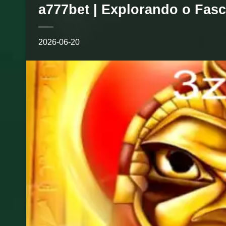
a777bet | Explorando o Fas
2026-06-20