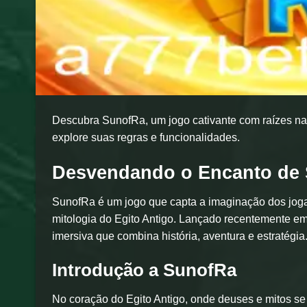
Descubra SunofRa, um jogo cativante com raízes na c
explore suas regras e funcionalidades.
Desvendando o Encanto de 
SunofRa é um jogo que capta a imaginação dos joga
mitologia do Egito Antigo. Lançado recentemente e
imersiva que combina história, aventura e estratégia
Introdução a SunofRa
No coração do Egito Antigo, onde deuses e mitos se