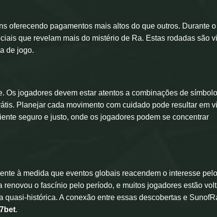
s oferecendo pagamentos mais altos do que outros. Durante o 
ais que revelam mais do mistério de Ra. Estas rodadas são vi
a de jogo.
rte. Os jogadores devem estar atentos a combinações de símbol
átis. Planejar cada movimento com cuidado pode resultar em vi
ente seguro e justo, onde os jogadores podem se concentrar
ente à medida que eventos globais reacendem o interesse pelo
renovou o fascínio pelo período, e muitos jogadores estão vol
 quasi-histórica. A conexão entre essas descobertas e SunofR
7bet
.