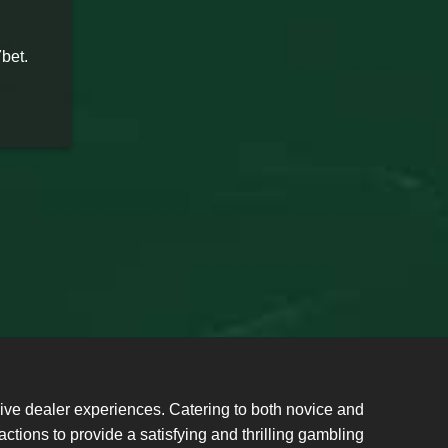
bet.
live dealer experiences. Catering to both novice and
tions to provide a satisfying and thrilling gambling