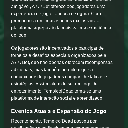
amigável, A777Bet oferece aos jogadores uma
experiência de jogo tranquila e segura. Com
promoções contínuas e bônus exclusivos, a
plataforma agrega ainda mais valor à experiência
de jogo.
Os jogadores são incentivados a participar de
torneios e desafios especiais organizados pela
A777Bet, que não apenas oferecem recompensas
adicionais, mas também permitem que a
comunidade de jogadores compartilhe táticas e
estratégias. Assim, além de ser um jogo de
entretenimento, TempleofDead torna-se uma
plataforma de interação social e aprendizado.
Eventos Atuais e Expansão do Jogo
Recentemente, TempleofDead passou por