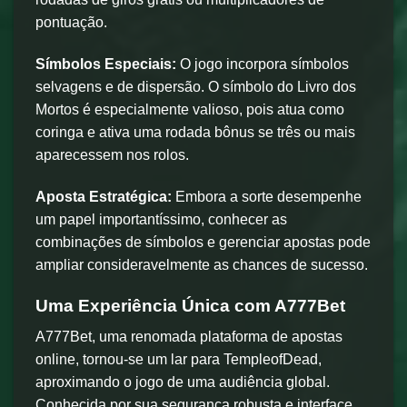
pontuação.
Símbolos Especiais:
O jogo incorpora símbolos
selvagens e de dispersão. O símbolo do Livro dos
Mortos é especialmente valioso, pois atua como
coringa e ativa uma rodada bônus se três ou mais
aparecessem nos rolos.
Aposta Estratégica:
Embora a sorte desempenhe
um papel importantíssimo, conhecer as
combinações de símbolos e gerenciar apostas pode
ampliar consideravelmente as chances de sucesso.
Uma Experiência Única com A777Bet
A777Bet, uma renomada plataforma de apostas
online, tornou-se um lar para TempleofDead,
aproximando o jogo de uma audiência global.
Conhecida por sua segurança robusta e interface