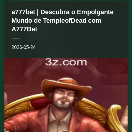
a777bet | Descubra o Empolgante
Mundo de TempleofDead com
A777Bet
2026-05-24