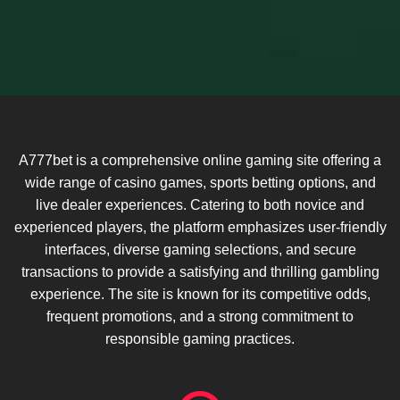
A777bet is a comprehensive online gaming site offering a
wide range of casino games, sports betting options, and
live dealer experiences. Catering to both novice and
experienced players, the platform emphasizes user-friendly
interfaces, diverse gaming selections, and secure
transactions to provide a satisfying and thrilling gambling
experience. The site is known for its competitive odds,
frequent promotions, and a strong commitment to
responsible gaming practices.