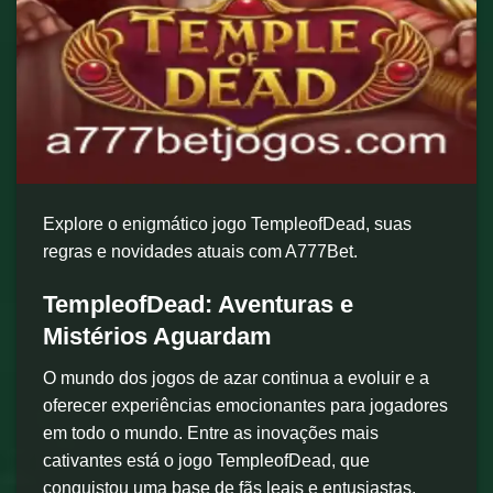
Explore o enigmático jogo TempleofDead, suas
regras e novidades atuais com A777Bet.
TempleofDead: Aventuras e
Mistérios Aguardam
O mundo dos jogos de azar continua a evoluir e a
oferecer experiências emocionantes para jogadores
em todo o mundo. Entre as inovações mais
cativantes está o jogo TempleofDead, que
conquistou uma base de fãs leais e entusiastas.