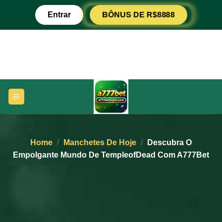
Ir
BÔNUS DE R$8888
Entrar
para
o
conteúdo
Home
/
Manchetes De Hoje
/
Descubra O
Empolgante Mundo De TempleofDead Com A777Bet