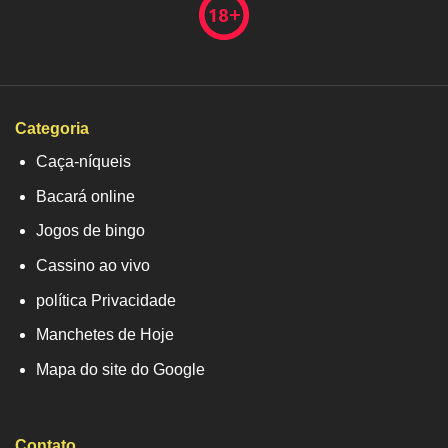
Categoria
Caça-níqueis
Bacará online
Jogos de bingo
Cassino ao vivo
política Privacidade
Manchetes de Hoje
Mapa do site do Google
Contato