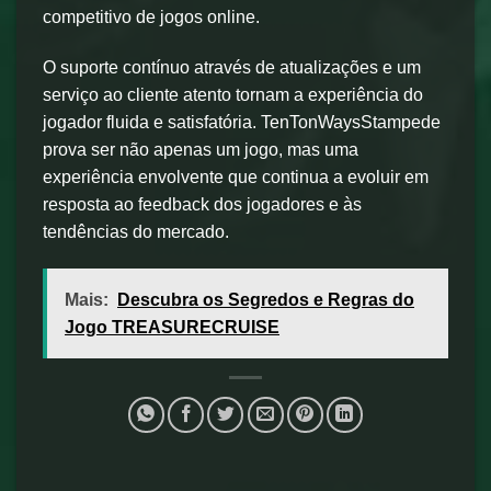
competitivo de jogos online.
O suporte contínuo através de atualizações e um
serviço ao cliente atento tornam a experiência do
jogador fluida e satisfatória. TenTonWaysStampede
prova ser não apenas um jogo, mas uma
experiência envolvente que continua a evoluir em
resposta ao feedback dos jogadores e às
tendências do mercado.
Mais:
Descubra os Segredos e Regras do
Jogo TREASURECRUISE