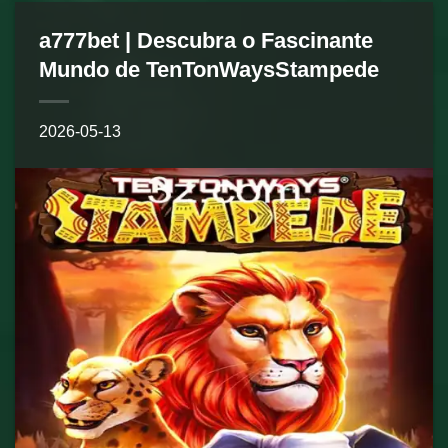
a777bet | Descubra o Fascinante
Mundo de TenTonWaysStampede
2026-05-13