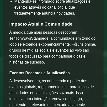
Mantenha-se informado sobre atualizações e
eventos através do canal oficial que
frequentemente anuncia novidades.
Impacto Atual e Comunidade
À medida que mais pessoas descobrem
TenTonWaysStampede, a comunidade em torno do
jogo se expande exponencialmente. Fóruns online,
grupos de mídias sociais e eventos ao vivo são
focos de discussão para compartilhar dicas e
histórias de sucesso.
Eventos Recentes e Atualizações
A desenvolvedora, reconhecendo o poder dos
eventos globais, regularmente incorpora temas de
atualidades em atualizações sazonais. Isso
incentiva uma interação renova com o jogo,
mantendo-o relevante no mercado altamente