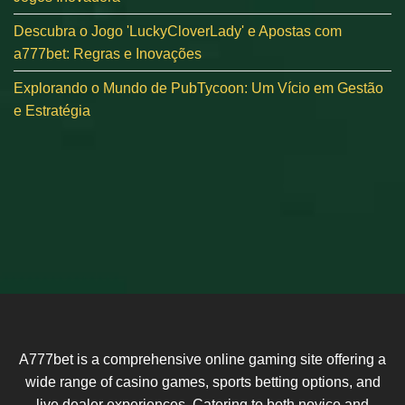
Descubra o Jogo 'LuckyCloverLady' e Apostas com
a777bet: Regras e Inovações
Explorando o Mundo de PubTycoon: Um Vício em Gestão
e Estratégia
A777bet is a comprehensive online gaming site offering a
wide range of casino games, sports betting options, and
live dealer experiences. Catering to both novice and