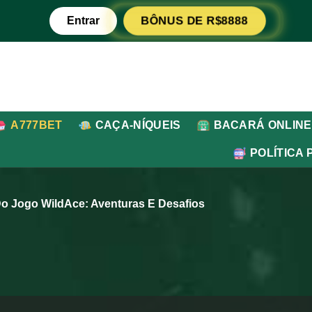
Entrar
BÔNUS DE R$8888
A777BET
CAÇA-NÍQUEIS
BACARÁ ONLINE
POLÍTICA 
 Jogo WildAce: Aventuras E Desafios