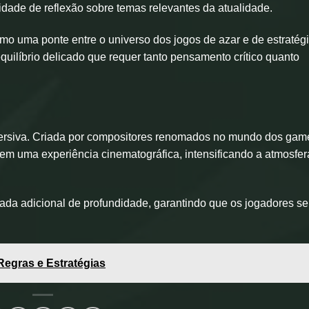
dade de reflexão sobre temas relevantes da atualidade.
mo uma ponte entre o universo dos jogos de azar e de estratégi
uilíbrio delicado que requer tanto pensamento crítico quanto
imersiva. Criada por compositores renomados no mundo dos gam
m uma experiência cinematográfica, intensificando a atmosfer
mada adicional de profundidade, garantindo que os jogadores se
Regras e Estratégias