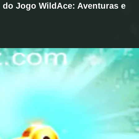
 do Jogo WildAce: Aventuras e