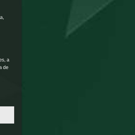
a,
es, a
a de