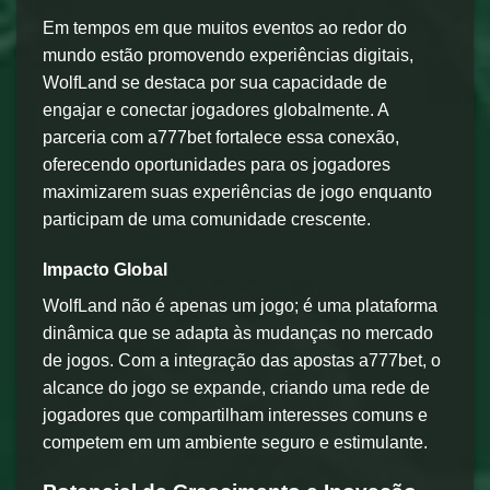
Em tempos em que muitos eventos ao redor do
mundo estão promovendo experiências digitais,
WolfLand se destaca por sua capacidade de
engajar e conectar jogadores globalmente. A
parceria com a777bet fortalece essa conexão,
oferecendo oportunidades para os jogadores
maximizarem suas experiências de jogo enquanto
participam de uma comunidade crescente.
Impacto Global
WolfLand não é apenas um jogo; é uma plataforma
dinâmica que se adapta às mudanças no mercado
de jogos. Com a integração das apostas a777bet, o
alcance do jogo se expande, criando uma rede de
jogadores que compartilham interesses comuns e
competem em um ambiente seguro e estimulante.