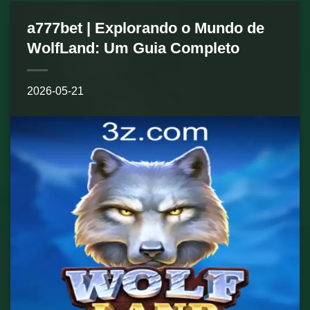
a777bet | Explorando o Mundo de
WolfLand: Um Guia Completo
2026-05-21