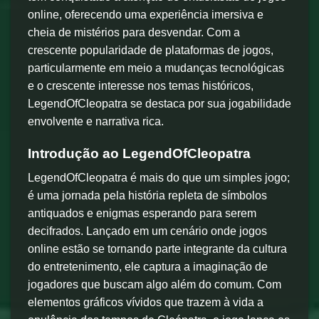
online, oferecendo uma experiência imersiva e
cheia de mistérios para desvendar. Com a
crescente popularidade de plataformas de jogos,
particularmente em meio a mudanças tecnológicas
e o crescente interesse nos temas históricos,
LegendOfCleopatra se destaca por sua jogabilidade
envolvente e narrativa rica.
Introdução ao LegendOfCleopatra
LegendOfCleopatra é mais do que um simples jogo;
é uma jornada pela história repleta de símbolos
antiquados e enigmas esperando para serem
decifrados. Lançado em um cenário onde jogos
online estão se tornando parte integrante da cultura
do entretenimento, ele captura a imaginação de
jogadores que buscam algo além do comum. Com
elementos gráficos vívidos que trazem à vida a