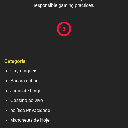
responsible gaming practices.
Categoria
Caça-níqueis
Bacará online
Jogos de bingo
Cassino ao vivo
política Privacidade
Manchetes de Hoje