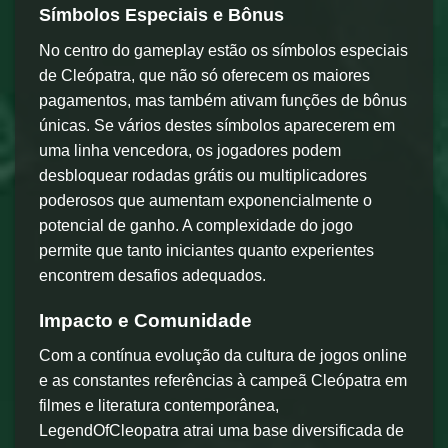
Símbolos Especiais e Bônus
No centro do gameplay estão os símbolos especiais
de Cleópatra, que não só oferecem os maiores
pagamentos, mas também ativam funções de bônus
únicas. Se vários destes símbolos aparecerem em
uma linha vencedora, os jogadores podem
desbloquear rodadas grátis ou multiplicadores
poderosos que aumentam exponencialmente o
potencial de ganho. A complexidade do jogo
permite que tanto iniciantes quanto experientes
encontrem desafios adequados.
Impacto e Comunidade
Com a contínua evolução da cultura de jogos online
e as constantes referências à campeã Cleópatra em
filmes e literatura contemporânea,
LegendOfCleopatra atrai uma base diversificada de