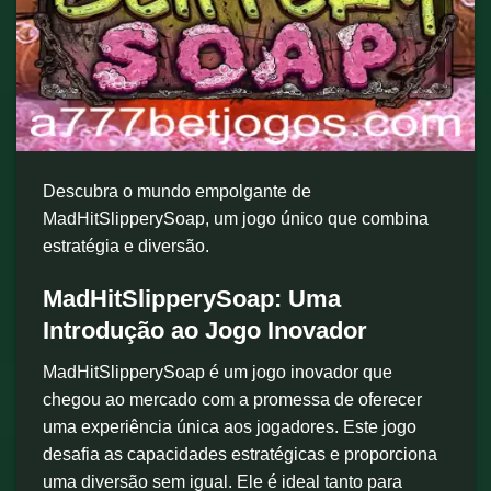
Descubra o mundo empolgante de
MadHitSlipperySoap, um jogo único que combina
estratégia e diversão.
MadHitSlipperySoap: Uma
Introdução ao Jogo Inovador
MadHitSlipperySoap é um jogo inovador que
chegou ao mercado com a promessa de oferecer
uma experiência única aos jogadores. Este jogo
desafia as capacidades estratégicas e proporciona
uma diversão sem igual. Ele é ideal tanto para