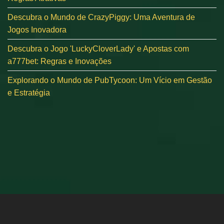
Descubra o Mundo de CrazyPiggy: Uma Aventura de
Jogos Inovadora
Descubra o Jogo 'LuckyCloverLady' e Apostas com
a777bet: Regras e Inovações
Explorando o Mundo de PubTycoon: Um Vício em Gestão
e Estratégia