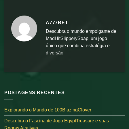
A777BET
Descubra o mundo empolgante de
MadHitSlipperySoap, um jogo
único que combina estratégia e
diversão.
POSTAGENS RECENTES
Explorando o Mundo de 100BlazingClover
Descubra o Fascinante Jogo EgyptTreasure e suas
Regras Atrativas