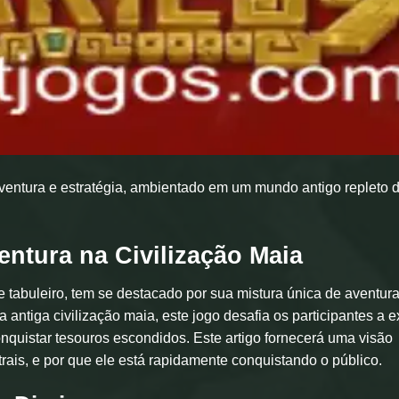
entura e estratégia, ambientado em um mundo antigo repleto 
ntura na Civilização Maia
tabuleiro, tem se destacado por sua mistura única de aventura
 antiga civilização maia, este jogo desafia os participantes a e
nquistar tesouros escondidos. Este artigo fornecerá uma visão
rais, e por que ele está rapidamente conquistando o público.