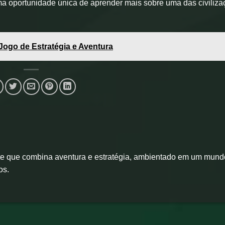
a oportunidade única de aprender mais sobre uma das civiliza
ogo de Estratégia e Aventura
e que combina aventura e estratégia, ambientado em um mund
os.