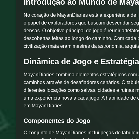
Introdução ao Mundo de Maya
No coração de MayanDiaries está a experiência de
o papel de exploradores que buscam desvendar segr
densas. O objetivo principal do jogo é reunir artef
descobertas feitas ao longo do caminho. Com cada 
civilização maia eram mestres da astronomia, arquite
Dinâmica de Jogo e Estratégi
MayanDiaries combina elementos estratégicos com av
caminhos através de desafiadores cenários. O tabul
diferentes locações como selvas, cidades e ruínas m
uma experiência nova a cada jogo. A habilidade de e
em MayanDiaries.
Componentes do Jogo
O conjunto de MayanDiaries inclui peças de tabuleiro