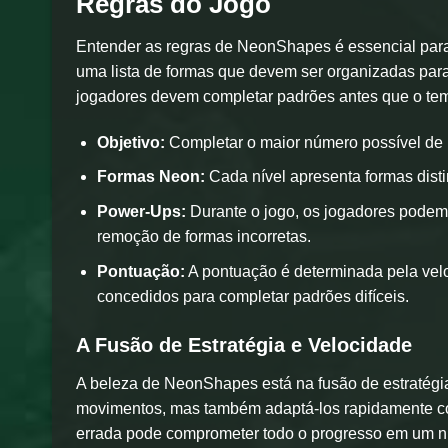
Regras do Jogo
Entender as regras de NeonShapes é essencial para
uma lista de formas que devem ser organizadas para
jogadores devem completar padrões antes que o te
Objetivo:
Completar o maior número possível de 
Formas Neon:
Cada nível apresenta formas dist
Power-Ups:
Durante o jogo, os jogadores podem
remoção de formas incorretas.
Pontuação:
A pontuação é determinada pela vel
concedidos para completar padrões difíceis.
A Fusão de Estratégia e Velocidade
A beleza de NeonShapes está na fusão de estratégi
movimentos, mas também adaptá-los rapidamente co
errada pode comprometer todo o progresso em um ní