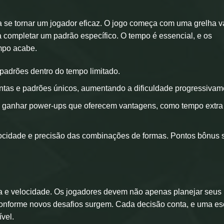
 se tornar um jogador eficaz. O jogo começa com uma grelha v
 completar um padrão específico. O tempo é essencial, e os
mpo acabe.
padrões dentro do tempo limitado.
intas e padrões únicos, aumentando a dificuldade progressivam
 ganhar power-ups que oferecem vantagens, como tempo extra
ocidade e precisão das combinações de formas. Pontos bônus 
a e velocidade. Os jogadores devem não apenas planejar seus
nforme novos desafios surgem. Cada decisão conta, e uma es
vel.