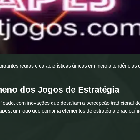
gantes regras e características únicas em meio a tendências 
no dos Jogos de Estratégia
ificado, com inovações que desafiam a percepção tradicional d
apes
, um jogo que combina elementos de estratégia e raciocíni