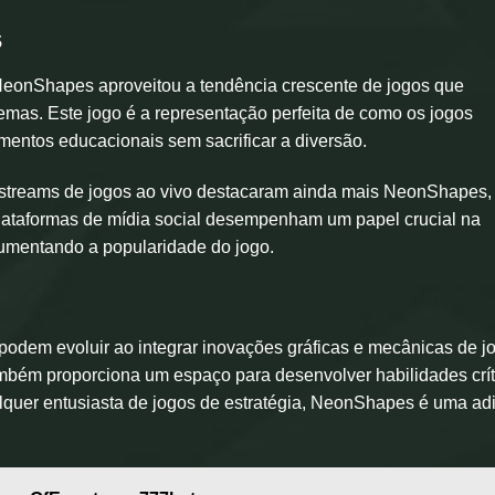
s
NeonShapes aproveitou a tendência crescente de jogos que
lemas. Este jogo é a representação perfeita de como os jogos
entos educacionais sem sacrificar a diversão.
streams de jogos ao vivo destacaram ainda mais NeonShapes,
lataformas de mídia social desempenham um papel crucial na
umentando a popularidade do jogo.
dem evoluir ao integrar inovações gráficas e mecânicas de j
ambém proporciona um espaço para desenvolver habilidades crít
quer entusiasta de jogos de estratégia, NeonShapes é uma ad