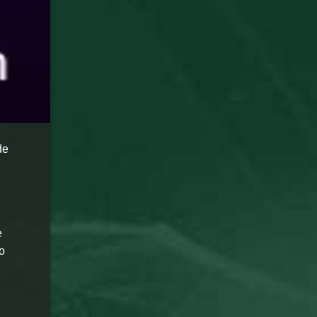
de
e
o