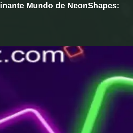
scinante Mundo de NeonShapes: