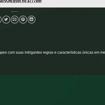
acyOfEgypt no a777bet
es com suas intrigantes regras e características únicas em me