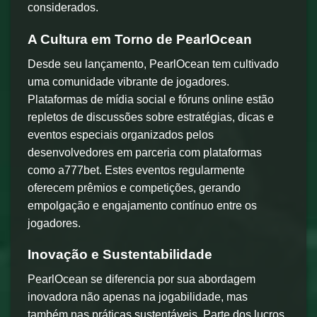
considerados.
A Cultura em Torno de PearlOcean
Desde seu lançamento, PearlOcean tem cultivado
uma comunidade vibrante de jogadores.
Plataformas de mídia social e fóruns online estão
repletos de discussões sobre estratégias, dicas e
eventos especiais organizados pelos
desenvolvedores em parceria com plataformas
como a777bet. Estes eventos regularmente
oferecem prêmios e competições, gerando
empolgação e engajamento contínuo entre os
jogadores.
Inovação e Sustentabilidade
PearlOcean se diferencia por sua abordagem
inovadora não apenas na jogabilidade, mas
também nas práticas sustentáveis. Parte dos lucros