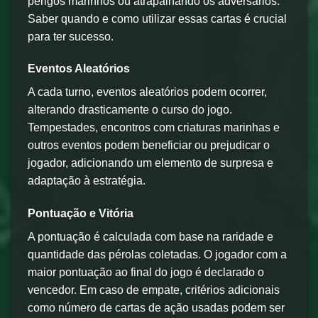
perigos marinhos ou atrapalhando os adversários.
Saber quando e como utilizar essas cartas é crucial
para ter sucesso.
Eventos Aleatórios
A cada turno, eventos aleatórios podem ocorrer,
alterando drasticamente o curso do jogo.
Tempestades, encontros com criaturas marinhas e
outros eventos podem beneficiar ou prejudicar o
jogador, adicionando um elemento de surpresa e
adaptação à estratégia.
Pontuação e Vitória
A pontuação é calculada com base na raridade e
quantidade das pérolas coletadas. O jogador com a
maior pontuação ao final do jogo é declarado o
vencedor. Em caso de empate, critérios adicionais
como número de cartas de ação usadas podem ser