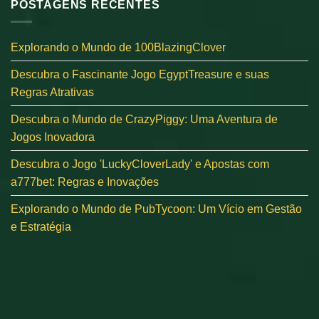
POSTAGENS RECENTES
Explorando o Mundo de 100BlazingClover
Descubra o Fascinante Jogo EgyptTreasure e suas
Regras Atrativas
Descubra o Mundo de CrazyPiggy: Uma Aventura de
Jogos Inovadora
Descubra o Jogo 'LuckyCloverLady' e Apostas com
a777bet: Regras e Inovações
Explorando o Mundo de PubTycoon: Um Vício em Gestão
e Estratégia