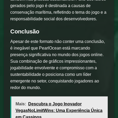
gerados pelo jogo é destinada a causas de
conservação marítima, refletindo o tema do jogo e a
responsabilidade social dos desenvolvedores.
Conclusão
Apesar de este formato não conter uma conclusão,
é inegável que PearlOcean está marcando
presença significativa no mundo dos jogos online.
Sua combinação de gráficos impressionantes,
jogabilidade envolvente e compromisso com a
sustentabilidade o posiciona como um líder
emergente no setor, conquistando jogadores ao
redor do mundo.
Mais:
Descubra o Jogo Inovador
VegasNoLimitWins: Uma Experiência Única
em Cassinos