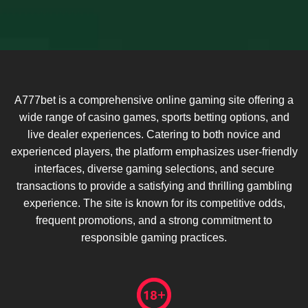
A777bet is a comprehensive online gaming site offering a
wide range of casino games, sports betting options, and
live dealer experiences. Catering to both novice and
experienced players, the platform emphasizes user-friendly
interfaces, diverse gaming selections, and secure
transactions to provide a satisfying and thrilling gambling
experience. The site is known for its competitive odds,
frequent promotions, and a strong commitment to
responsible gaming practices.