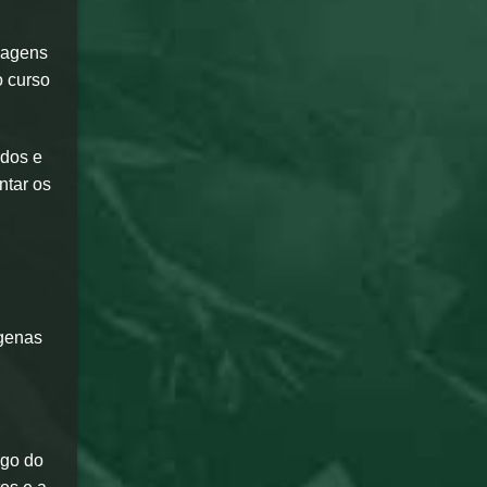
iagens
o curso
dos e
ntar os
ígenas
ngo do