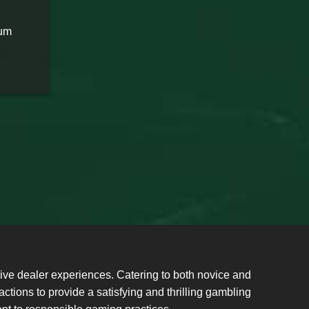
 um
live dealer experiences. Catering to both novice and
tions to provide a satisfying and thrilling gambling