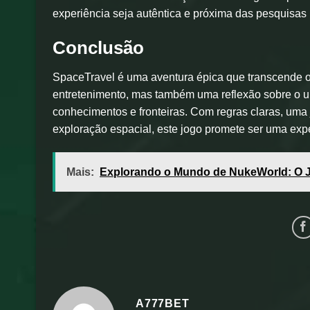
experiência seja autêntica e próxima das pesquisas r
Conclusão
SpaceTravel é uma aventura épica que transcende os
entretenimento, mas também uma reflexão sobre o u
conhecimentos e fronteiras. Com regras claras, uma
exploração espacial, este jogo promete ser uma expe
Mais:
Explorando o Mundo de NukeWorld: O
A777BET