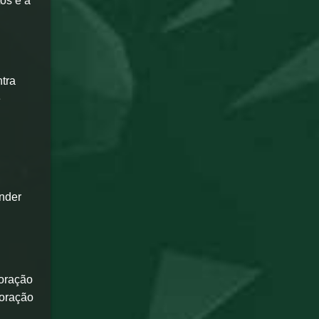
os e a
tra
e
ender
loração
loração