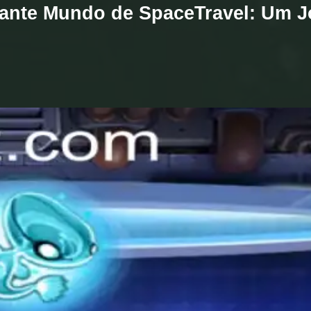
nante Mundo de SpaceTravel: Um 