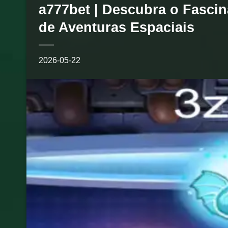
a777bet | Descubra o Fasci
de Aventuras Espaciais
2026-05-22