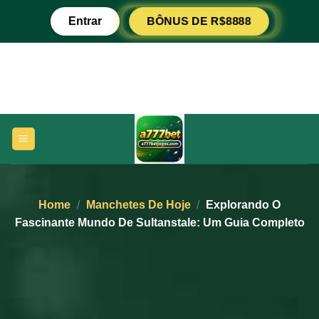
Ir
Entrar
BÔNUS DE R$8888
para
o
conteúdo
Home
/
Manchetes De Hoje
/
Explorando O
Fascinante Mundo De Sultanstale: Um Guia Completo