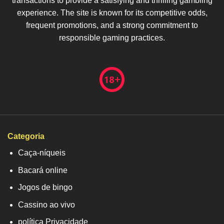
transactions to provide a satisfying and thrilling gambling
experience. The site is known for its competitive odds,
frequent promotions, and a strong commitment to
responsible gaming practices.
Categoria
Caça-níqueis
Bacará online
Jogos de bingo
Cassino ao vivo
política Privacidade