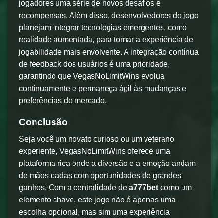
jogadores uma série de novos desafios e
recompensas. Além disso, desenvolvedores do jogo
planejam integrar tecnologias emergentes, como
realidade aumentada, para tornar a experiência de
jogabilidade mais envolvente. A integração contínua
de feedback dos usuários é uma prioridade,
garantindo que VegasNoLimitWins evolua
continuamente e permaneça ágil às mudanças e
preferências do mercado.
Conclusão
Seja você um novato curioso ou um veterano
experiente, VegasNoLimitWins oferece uma
plataforma rica onde a diversão e a emoção andam
de mãos dadas com oportunidades de grandes
ganhos. Com a centralidade de
a777bet
como um
elemento chave, este jogo não é apenas uma
escolha opcional, mas sim uma experiência