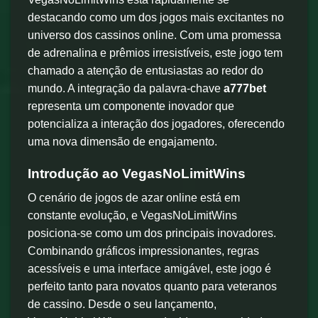
destacando como um dos jogos mais excitantes no
universo dos cassinos online. Com uma promessa
de adrenalina e prêmios irresistíveis, este jogo tem
chamado a atenção de entusiastas ao redor do
mundo. A integração da palavra-chave
a777bet
representa um componente inovador que
potencializa a interação dos jogadores, oferecendo
uma nova dimensão de engajamento.
Introdução ao VegasNoLimitWins
O cenário de jogos de azar online está em
constante evolução, e VegasNoLimitWins
posiciona-se como um dos principais inovadores.
Combinando gráficos impressionantes, regras
acessíveis e uma interface amigável, este jogo é
perfeito tanto para novatos quanto para veteranos
de cassino. Desde o seu lançamento,