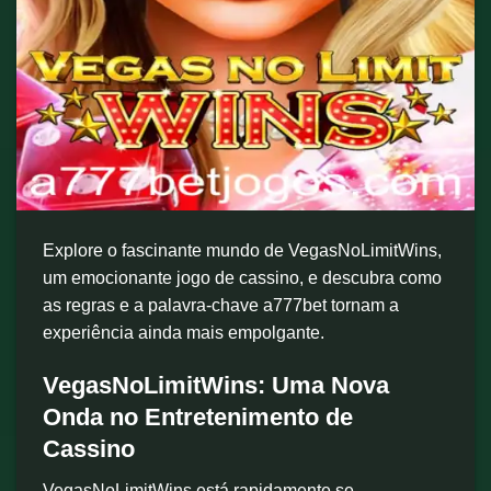
Explore o fascinante mundo de VegasNoLimitWins,
um emocionante jogo de cassino, e descubra como
as regras e a palavra-chave a777bet tornam a
experiência ainda mais empolgante.
VegasNoLimitWins: Uma Nova
Onda no Entretenimento de
Cassino
VegasNoLimitWins está rapidamente se