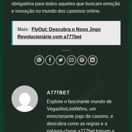
obrigatória para todos aqueles que buscam emoção
e inovação no mundo dos cassinos online.
Mais:
FlyOut: Descubra o Novo Jogo
Revolucionário com a777bet
A777BET
Explore o fascinante mundo de
VegasNoLimitWins, um
emocionante jogo de cassino, e
descubra como as regras e a
palavra-chave a777bet tornam a